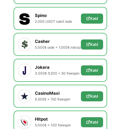
Spino
Katıl
2.000 USDT nakit iade
Casher
Katıl
5.000₺ iade + 1.000₺ risksiz
Jokera
Katıl
3.000₺ %200 + 50 freespin
CasinoMaxi
Katıl
6.500₺ + 150 freespin
Hitpot
Katıl
5.000₺ + 100 freespin