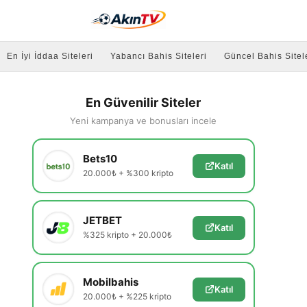
En İyi İddaa Siteleri
Yabancı Bahis Siteleri
Güncel Bahis Sitel
En Güvenilir Siteler
Yeni kampanya ve bonusları incele
Bets10
Katıl
20.000₺ + %300 kripto
JETBET
Katıl
%325 kripto + 20.000₺
Mobilbahis
Katıl
20.000₺ + %225 kripto