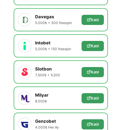
Davegas
Katıl
5.000₺ + 300 freespin
Intobet
Katıl
5.000₺ + 150 freespin
Slotbon
Katıl
7.500₺ + %200
Milyar
Katıl
8.000₺
Genzobet
Katıl
4.000₺ Her Ay