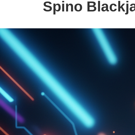
Spino Blackj