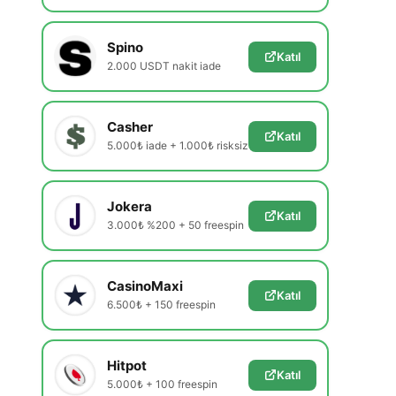
Spino
Katıl
2.000 USDT nakit iade
Casher
Katıl
5.000₺ iade + 1.000₺ risksiz
Jokera
Katıl
3.000₺ %200 + 50 freespin
CasinoMaxi
Katıl
6.500₺ + 150 freespin
Hitpot
Katıl
5.000₺ + 100 freespin