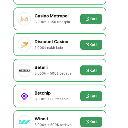
Casino Metropol
Katıl
8.000₺ + 150 freespin
Discount Casino
Katıl
5.000₺ nakit iade
Betelli
Katıl
5.050₺ + 500₺ bedava
Betchip
Katıl
6.000₺ + 80 freespin
Winnit
Katıl
5.000₺ + 500₺ bedava