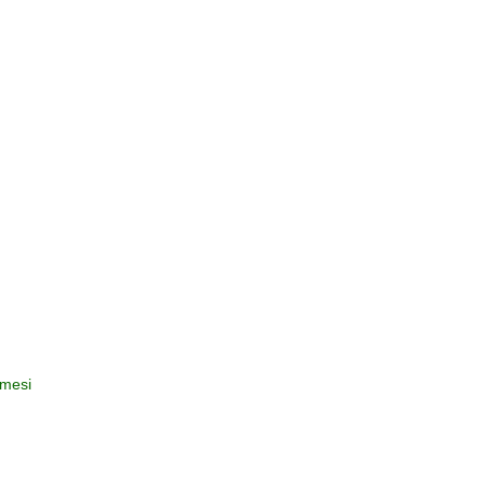
emesi