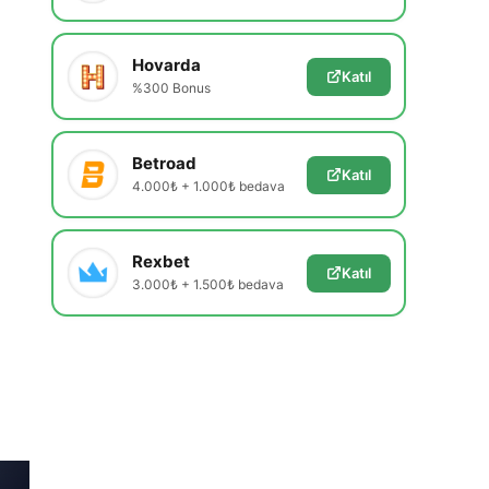
Hovarda
Katıl
%300 Bonus
Betroad
Katıl
4.000₺ + 1.000₺ bedava
Rexbet
Katıl
3.000₺ + 1.500₺ bedava