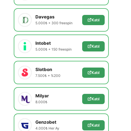
Davegas
Katıl
5.000₺ + 300 freespin
Intobet
Katıl
5.000₺ + 150 freespin
Slotbon
Katıl
7.500₺ + %200
Milyar
Katıl
8.000₺
Genzobet
Katıl
4.000₺ Her Ay