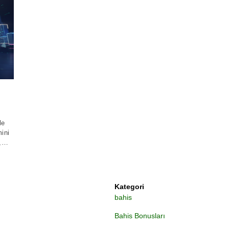
le
mini
r,…
Kategori
bahis
Bahis Bonusları