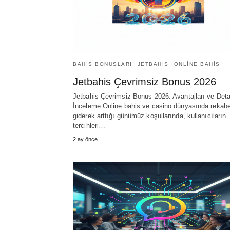
BAHIS BONUSLARI
JETBAHIS
ONLINE BAHIS
Jetbahis Çevrimsiz Bonus 2026
Jetbahis Çevrimsiz Bonus 2026: Avantajları ve Deta
İnceleme Online bahis ve casino dünyasında rekabe
giderek arttığı günümüz koşullarında, kullanıcıların
tercihleri…
2 ay önce