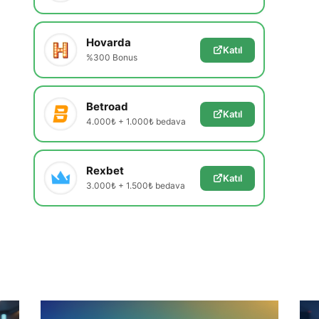
Hovarda
Katıl
%300 Bonus
Betroad
Katıl
4.000₺ + 1.000₺ bedava
Rexbet
Katıl
3.000₺ + 1.500₺ bedava