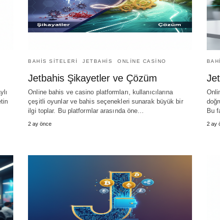
BAHIS SITELERI
JETBAHIS
ONLINE CASINO
BAH
Jetbahis Şikayetler ve Çözüm
Je
ylı
Online bahis ve casino platformları, kullanıcılarına
Onli
tin
çeşitli oyunlar ve bahis seçenekleri sunarak büyük bir
doğr
ilgi toplar. Bu platformlar arasında öne…
Bu f
2 ay önce
2 ay 