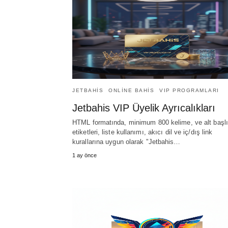
JETBAHIS
ONLINE BAHIS
VIP PROGRAMLARI
Jetbahis VIP Üyelik Ayrıcalıkları
HTML formatında, minimum 800 kelime, ve alt başlık
etiketleri, liste kullanımı, akıcı dil ve iç/dış link
kurallarına uygun olarak "Jetbahis…
1 ay önce