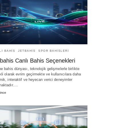
LI BAHIS
JETBAHIS
SPOR BAHISLERI
bahis Canlı Bahis Seçenekleri
ne bahis dünyası, teknolojik gelişmelerle birlikte
kli olarak evrim geçirmekte ve kullanıcılara daha
mik, interaktif ve heyecan verici deneyimler
maktadır.…
önce