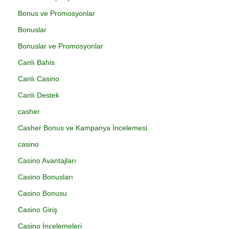
Bonus ve Promosyonlar
Bonuslar
Bonuslar ve Promosyonlar
Canlı Bahis
Canlı Casino
Canlı Destek
casher
Casher Bonus ve Kampanya İncelemesi
casino
Casino Avantajları
Casino Bonusları
Casino Bonusu
Casino Giriş
Casino İncelemeleri