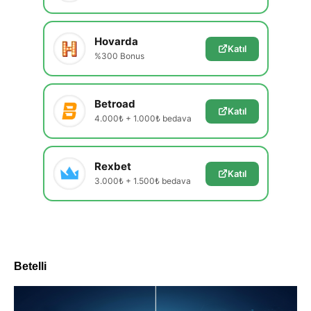
Hovarda
Katıl
%300 Bonus
Betroad
Katıl
4.000₺ + 1.000₺ bedava
Rexbet
Katıl
3.000₺ + 1.500₺ bedava
Betelli