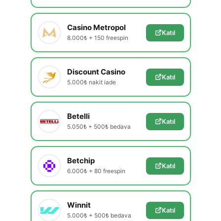
Casino Metropol
Katıl
8.000₺ + 150 freespin
Discount Casino
Katıl
5.000₺ nakit iade
Betelli
Katıl
5.050₺ + 500₺ bedava
Betchip
Katıl
6.000₺ + 80 freespin
Winnit
Katıl
5.000₺ + 500₺ bedava