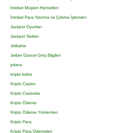
İntobet Müşteri Hizmetleri
İntobet Para Yatırma ve Çekme İşlemleri
Jackpot Oyunları
Jackpot Slotları
Jetbahis
Jetbet Güncel Giriş Bilgileri
jokera
kripto bahis
Kripto Casino
Kripto Casinolar
Kripto Ödeme
Kripto Ödeme Yöntemleri
Kripto Para
Kripto Para Ödemeleri