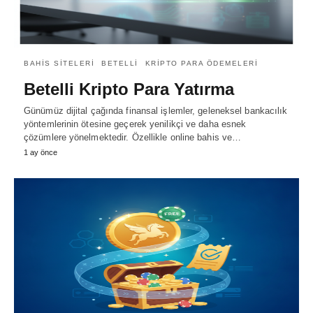
BAHIS SITELERI
BETELLI
KRIPTO PARA ÖDEMELERI
Betelli Kripto Para Yatırma
Günümüz dijital çağında finansal işlemler, geleneksel bankacılık
yöntemlerinin ötesine geçerek yenilikçi ve daha esnek
çözümlere yönelmektedir. Özellikle online bahis ve…
1 ay önce