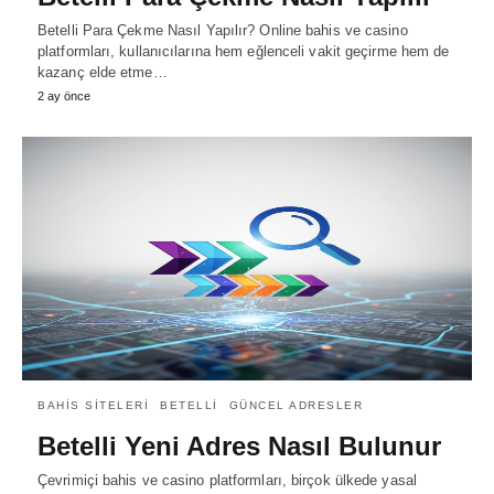
Betelli Para Çekme Nasıl Yapılır? Online bahis ve casino
platformları, kullanıcılarına hem eğlenceli vakit geçirme hem de
kazanç elde etme…
2 ay önce
BAHIS SITELERI
BETELLI
GÜNCEL ADRESLER
Betelli Yeni Adres Nasıl Bulunur
Çevrimiçi bahis ve casino platformları, birçok ülkede yasal