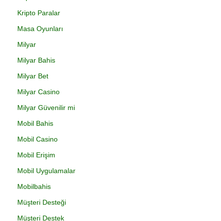
Kripto Paralar
Masa Oyunları
Milyar
Milyar Bahis
Milyar Bet
Milyar Casino
Milyar Güvenilir mi
Mobil Bahis
Mobil Casino
Mobil Erişim
Mobil Uygulamalar
Mobilbahis
Müşteri Desteği
Müşteri Destek