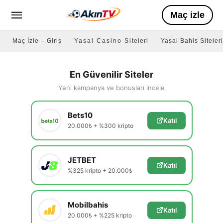
Maç izle
Maç İzle – Giriş
Yasal Casino Siteleri
Yasal Bahis Siteleri
En Güvenilir Siteler
Yeni kampanya ve bonusları incele
Bets10
Katıl
20.000₺ + %300 kripto
JETBET
Katıl
%325 kripto + 20.000₺
Mobilbahis
Katıl
20.000₺ + %225 kripto