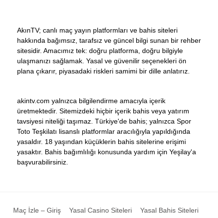
AkınTV; canlı maç yayın platformları ve bahis siteleri
hakkında bağımsız, tarafsız ve güncel bilgi sunan bir rehber
sitesidir. Amacımız tek: doğru platforma, doğru bilgiyle
ulaşmanızı sağlamak. Yasal ve güvenilir seçenekleri ön
plana çıkarır, piyasadaki riskleri samimi bir dille anlatırız.
akintv.com yalnızca bilgilendirme amacıyla içerik
üretmektedir. Sitemizdeki hiçbir içerik bahis veya yatırım
tavsiyesi niteliği taşımaz. Türkiye'de bahis; yalnızca Spor
Toto Teşkilatı lisanslı platformlar aracılığıyla yapıldığında
yasaldır. 18 yaşından küçüklerin bahis sitelerine erişimi
yasaktır. Bahis bağımlılığı konusunda yardım için Yeşilay'a
başvurabilirsiniz.
Maç İzle – Giriş
Yasal Casino Siteleri
Yasal Bahis Siteleri