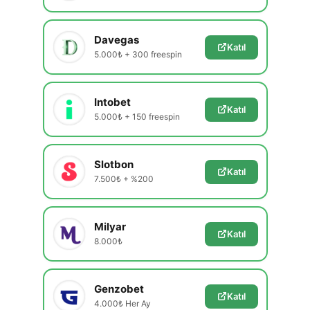
Davegas
Katıl
5.000₺ + 300 freespin
Intobet
Katıl
5.000₺ + 150 freespin
Slotbon
Katıl
7.500₺ + %200
Milyar
Katıl
8.000₺
Genzobet
Katıl
4.000₺ Her Ay