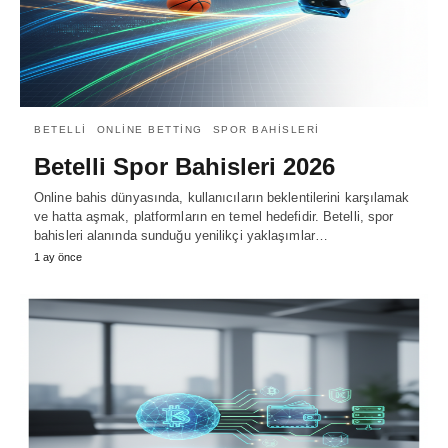
BETELLI
ONLINE BETTING
SPOR BAHISLERI
Betelli Spor Bahisleri 2026
Online bahis dünyasında, kullanıcıların beklentilerini karşılamak
ve hatta aşmak, platformların en temel hedefidir. Betelli, spor
bahisleri alanında sunduğu yenilikçi yaklaşımlar…
1 ay önce