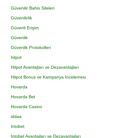
Güvenilir Bahis Siteleri
Güvenilirlik
Güvenli Erişim
Güvenlik
Güvenlik Protokolleri
hitpot
Hitpot Avantajları ve Dezavantajları
Hitpot Bonus ve Kampanya İncelemesi
Hovarda
Hovarda Bet
Hovarda Casino
iddaa
Intobet
İntobet Avantajları ve Dezavantajları