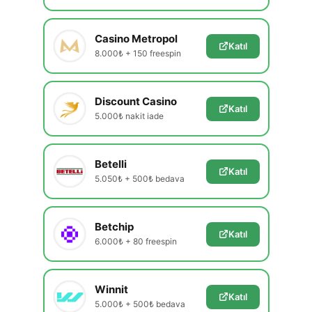
Casino Metropol
Katıl
8.000₺ + 150 freespin
Discount Casino
Katıl
5.000₺ nakit iade
Betelli
Katıl
5.050₺ + 500₺ bedava
Betchip
Katıl
6.000₺ + 80 freespin
Winnit
Katıl
5.000₺ + 500₺ bedava