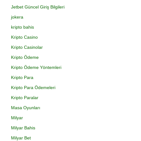
Jetbet Güncel Giriş Bilgileri
jokera
kripto bahis
Kripto Casino
Kripto Casinolar
Kripto Ödeme
Kripto Ödeme Yöntemleri
Kripto Para
Kripto Para Ödemeleri
Kripto Paralar
Masa Oyunları
Milyar
Milyar Bahis
Milyar Bet