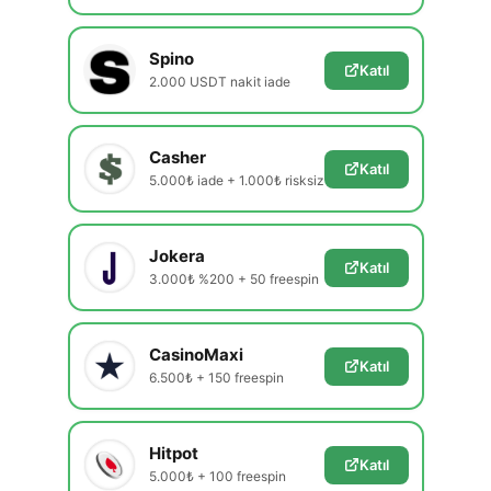
Spino
Katıl
2.000 USDT nakit iade
Casher
Katıl
5.000₺ iade + 1.000₺ risksiz
Jokera
Katıl
3.000₺ %200 + 50 freespin
CasinoMaxi
Katıl
6.500₺ + 150 freespin
Hitpot
Katıl
5.000₺ + 100 freespin