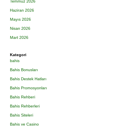
Temmuz 2026
Haziran 2026
Mayıs 2026
Nisan 2026
Mart 2026
Kategori
bahis
Bahis Bonusları
Bahis Destek Hatları
Bahis Promosyonları
Bahis Rehberi
Bahis Rehberleri
Bahis Siteleri
Bahis ve Casino