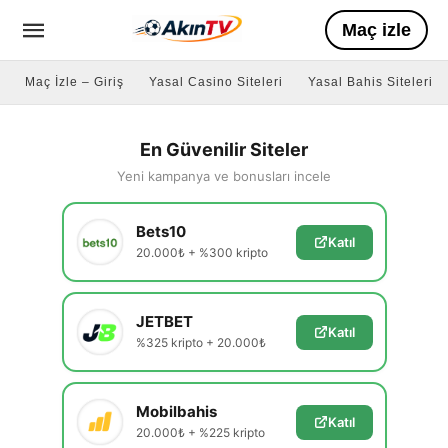
Maç izle
Maç İzle – Giriş
Yasal Casino Siteleri
Yasal Bahis Siteleri
En Güvenilir Siteler
Yeni kampanya ve bonusları incele
Bets10
Katıl
20.000₺ + %300 kripto
JETBET
Katıl
%325 kripto + 20.000₺
Mobilbahis
Katıl
20.000₺ + %225 kripto