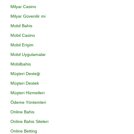
Milyar Casino
Milyar Güvenilir mi
Mobil Bahis
Mobil Casino
Mobil Erişim
Mobil Uygulamalar
Mobilbahis
Müşteri Desteği
Müşteri Destek
Müşteri Hizmetleri
Ödeme Yöntemleri
Online Bahis
Online Bahis Siteleri
Online Betting