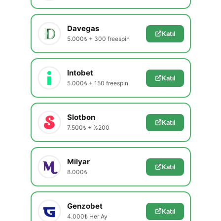
Davegas
Katıl
5.000₺ + 300 freespin
Intobet
Katıl
5.000₺ + 150 freespin
Slotbon
Katıl
7.500₺ + %200
Milyar
Katıl
8.000₺
Genzobet
Katıl
4.000₺ Her Ay