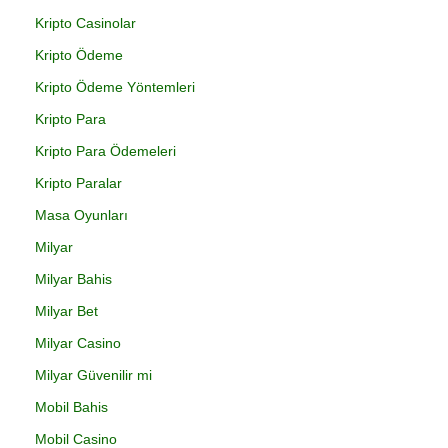
Kripto Casinolar
Kripto Ödeme
Kripto Ödeme Yöntemleri
Kripto Para
Kripto Para Ödemeleri
Kripto Paralar
Masa Oyunları
Milyar
Milyar Bahis
Milyar Bet
Milyar Casino
Milyar Güvenilir mi
Mobil Bahis
Mobil Casino