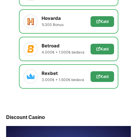
Hovarda
Katıl
%300 Bonus
Betroad
Katıl
4.000₺ + 1.000₺ bedava
Rexbet
Katıl
3.000₺ + 1.500₺ bedava
Discount Casino