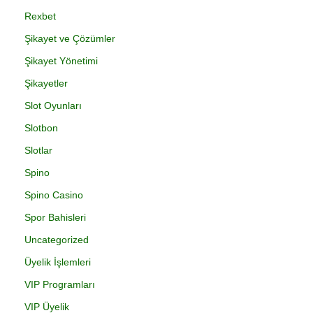
Rexbet
Şikayet ve Çözümler
Şikayet Yönetimi
Şikayetler
Slot Oyunları
Slotbon
Slotlar
Spino
Spino Casino
Spor Bahisleri
Uncategorized
Üyelik İşlemleri
VIP Programları
VIP Üyelik