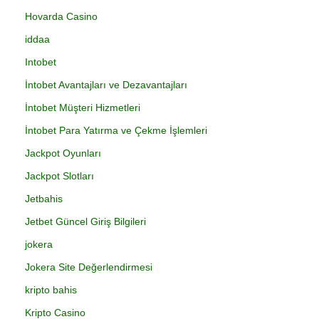
Hovarda Casino
iddaa
Intobet
İntobet Avantajları ve Dezavantajları
İntobet Müşteri Hizmetleri
İntobet Para Yatırma ve Çekme İşlemleri
Jackpot Oyunları
Jackpot Slotları
Jetbahis
Jetbet Güncel Giriş Bilgileri
jokera
Jokera Site Değerlendirmesi
kripto bahis
Kripto Casino