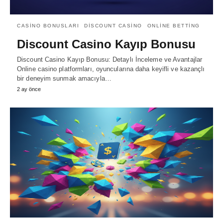
CASINO BONUSLARI
DISCOUNT CASINO
ONLINE BETTING
Discount Casino Kayıp Bonusu
Discount Casino Kayıp Bonusu: Detaylı İnceleme ve Avantajlar
Online casino platformları, oyuncularına daha keyifli ve kazançlı
bir deneyim sunmak amacıyla…
2 ay önce