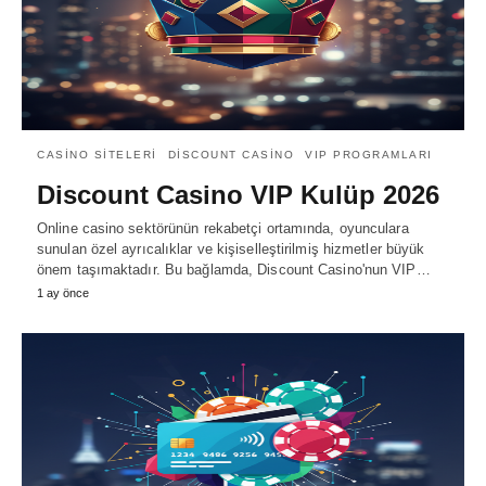
CASINO SITELERI
DISCOUNT CASINO
VIP PROGRAMLARI
Discount Casino VIP Kulüp 2026
Online casino sektörünün rekabetçi ortamında, oyunculara
sunulan özel ayrıcalıklar ve kişiselleştirilmiş hizmetler büyük
önem taşımaktadır. Bu bağlamda, Discount Casino'nun VIP…
1 ay önce