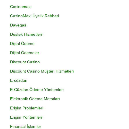
Casinomaxi
CasinoMaxi Üyelik Rehberi
Davegas
Destek Hizmetleri
Dijital Ödeme
Dijital Ödemeler
Discount Casino
Discount Casino Müşteri Hizmetleri
E-cüzdan
E-Cüzdan Ödeme Yöntemleri
Elektronik Ödeme Metotları
Erişim Problemleri
Erişim Yöntemleri
Finansal İşlemler