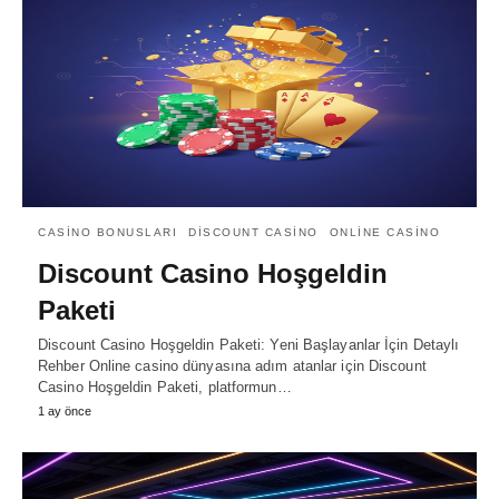
CASINO BONUSLARI
DISCOUNT CASINO
ONLINE CASINO
Discount Casino Hoşgeldin
Paketi
Discount Casino Hoşgeldin Paketi: Yeni Başlayanlar İçin Detaylı
Rehber Online casino dünyasına adım atanlar için Discount
Casino Hoşgeldin Paketi, platformun…
1 ay önce