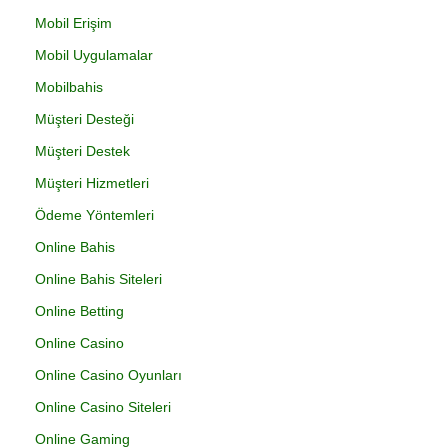
Mobil Erişim
Mobil Uygulamalar
Mobilbahis
Müşteri Desteği
Müşteri Destek
Müşteri Hizmetleri
Ödeme Yöntemleri
Online Bahis
Online Bahis Siteleri
Online Betting
Online Casino
Online Casino Oyunları
Online Casino Siteleri
Online Gaming