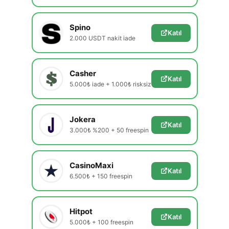
Spino
Katıl
2.000 USDT nakit iade
Casher
Katıl
5.000₺ iade + 1.000₺ risksiz
Jokera
Katıl
3.000₺ %200 + 50 freespin
CasinoMaxi
Katıl
6.500₺ + 150 freespin
Hitpot
Katıl
5.000₺ + 100 freespin