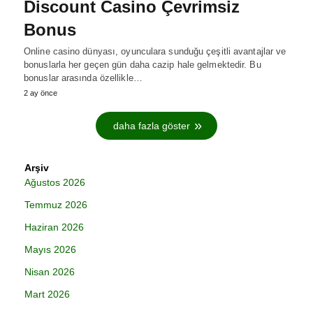
Discount Casino Çevrimsiz
Bonus
Online casino dünyası, oyunculara sunduğu çeşitli avantajlar ve
bonuslarla her geçen gün daha cazip hale gelmektedir. Bu
bonuslar arasında özellikle…
2 ay önce
daha fazla göster
Arşiv
Ağustos 2026
Temmuz 2026
Haziran 2026
Mayıs 2026
Nisan 2026
Mart 2026