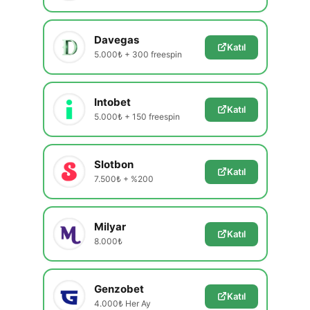
Davegas
Katıl
5.000₺ + 300 freespin
Intobet
Katıl
5.000₺ + 150 freespin
Slotbon
Katıl
7.500₺ + %200
Milyar
Katıl
8.000₺
Genzobet
Katıl
4.000₺ Her Ay