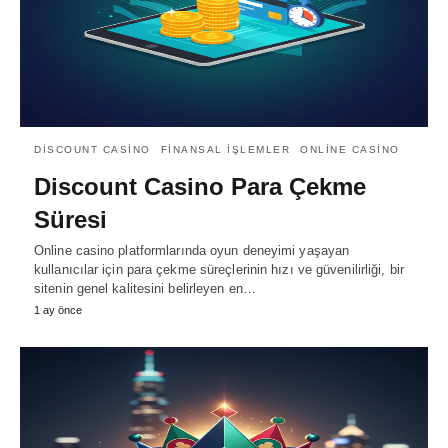
DISCOUNT CASINO
FINANSAL İŞLEMLER
ONLINE CASINO
Discount Casino Para Çekme
Süresi
Online casino platformlarında oyun deneyimi yaşayan
kullanıcılar için para çekme süreçlerinin hızı ve güvenilirliği, bir
sitenin genel kalitesini belirleyen en…
1 ay önce