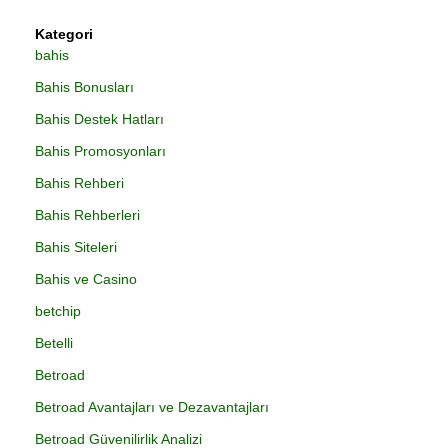
Kategori
bahis
Bahis Bonusları
Bahis Destek Hatları
Bahis Promosyonları
Bahis Rehberi
Bahis Rehberleri
Bahis Siteleri
Bahis ve Casino
betchip
Betelli
Betroad
Betroad Avantajları ve Dezavantajları
Betroad Güvenilirlik Analizi