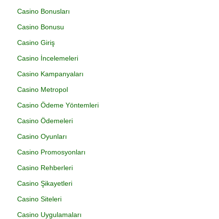
Casino Bonusları
Casino Bonusu
Casino Giriş
Casino İncelemeleri
Casino Kampanyaları
Casino Metropol
Casino Ödeme Yöntemleri
Casino Ödemeleri
Casino Oyunları
Casino Promosyonları
Casino Rehberleri
Casino Şikayetleri
Casino Siteleri
Casino Uygulamaları