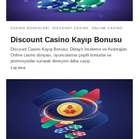
CASINO BONUSLARI
DISCOUNT CASINO
ONLINE CASINO
Discount Casino Kayıp Bonusu
Discount Casino Kayıp Bonusu: Detaylı İnceleme ve Avantajları
Online casino dünyası, oyuncularına çeşitli bonuslar ve
promosyonlar sunarak deneyimi daha cazip…
2 ay önce