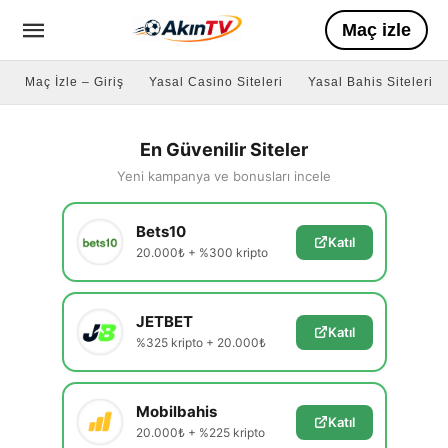
Maç izle
Maç İzle – Giriş
Yasal Casino Siteleri
Yasal Bahis Siteleri
En Güvenilir Siteler
Yeni kampanya ve bonusları incele
Bets10
Katıl
20.000₺ + %300 kripto
JETBET
Katıl
%325 kripto + 20.000₺
Mobilbahis
Katıl
20.000₺ + %225 kripto