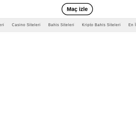
Maç izle
eri
Casino Siteleri
Bahis Siteleri
Kripto Bahis Siteleri
En İ