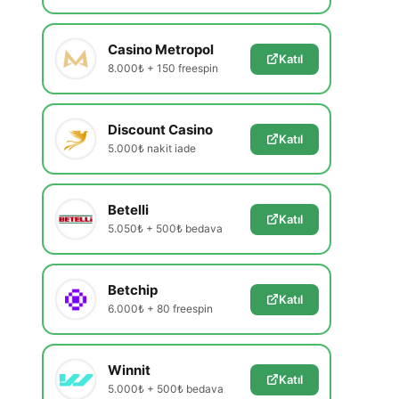
Casino Metropol
Katıl
8.000₺ + 150 freespin
Discount Casino
Katıl
5.000₺ nakit iade
Betelli
Katıl
5.050₺ + 500₺ bedava
Betchip
Katıl
6.000₺ + 80 freespin
Winnit
Katıl
5.000₺ + 500₺ bedava