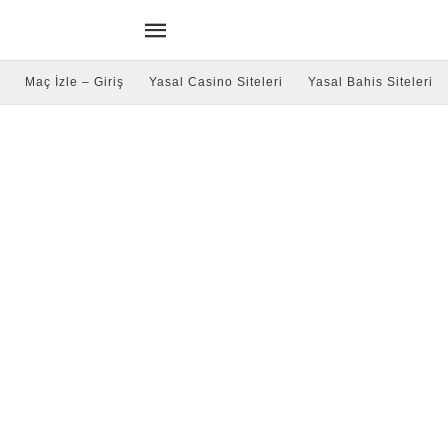
Maç İzle – Giriş
Yasal Casino Siteleri
Yasal Bahis Siteleri