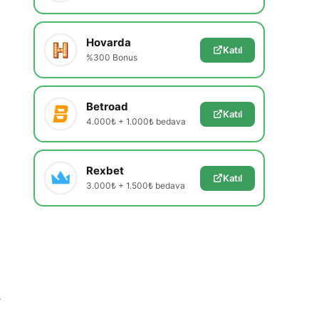
Hovarda
Katıl
%300 Bonus
Betroad
Katıl
4.000₺ + 1.000₺ bedava
Rexbet
Katıl
3.000₺ + 1.500₺ bedava
S