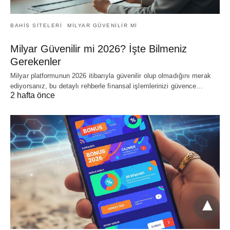
BAHIS SITELERI
MILYAR GÜVENILIR MI
Milyar Güvenilir mi 2026? İşte Bilmeniz
Gerekenler
Milyar platformunun 2026 itibarıyla güvenilir olup olmadığını merak
ediyorsanız, bu detaylı rehberle finansal işlemlerinizi güvence…
2 hafta önce