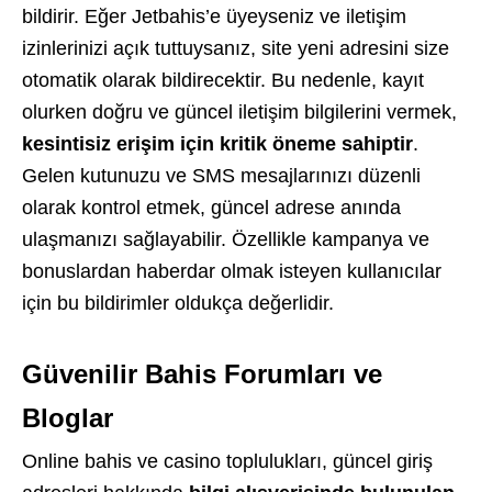
bildirir. Eğer Jetbahis’e üyeyseniz ve iletişim
izinlerinizi açık tuttuysanız, site yeni adresini size
otomatik olarak bildirecektir. Bu nedenle, kayıt
olurken doğru ve güncel iletişim bilgilerini vermek,
kesintisiz erişim için kritik öneme sahiptir
.
Gelen kutunuzu ve SMS mesajlarınızı düzenli
olarak kontrol etmek, güncel adrese anında
ulaşmanızı sağlayabilir. Özellikle kampanya ve
bonuslardan haberdar olmak isteyen kullanıcılar
için bu bildirimler oldukça değerlidir.
Güvenilir Bahis Forumları ve
Bloglar
Online bahis ve casino toplulukları, güncel giriş