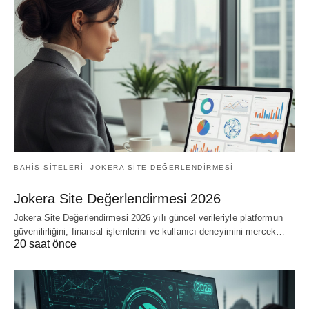
BAHIS SITELERI
JOKERA SITE DEĞERLENDIRMESI
Jokera Site Değerlendirmesi 2026
Jokera Site Değerlendirmesi 2026 yılı güncel verileriyle platformun
güvenilirliğini, finansal işlemlerini ve kullanıcı deneyimini mercek…
20 saat önce