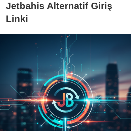
Jetbahis Alternatif Giriş
Linki