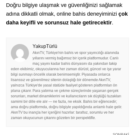
Doğru bilgiye ulaşmak ve güvenliğinizi sağlamak
adına dikkatli olmak, online bahis deneyiminizi
çok
daha keyifli ve sorunsuz hale getirecektir
.
YakupTürlü
AkınTV, Türkiye'nin bahis ve spor yayıncılığı alanında
yıllarını vermiş bağımsız bir içerik platformudur. Canlı
maç yayını kadar bahis dünyasını da yakından takip
eden ekibimiz, okuyucularına her zaman dürüst, güncel ve işe yarar
bilgi sunmayı öncelik olarak benimsemiştir. Piyasada onlarca
lisanssız ve güvenilmez sitenin dolaştığı bir dönemde AkınTV,
yalnızca Türkiye'de yasal statüde faaliyet gösteren platformları ön
plana çıkarır. Para yatırma ve çekme süreçlerinde yaşanan gerçek
sorunları, market dinamiklerini ve kullanıcıların sık düştüğü tuzakları
samimi bir dille ele alır — ne fazla, ne eksik. Bahis bir eğlencedir;
ama doğru platformda, doğru bilgiyle yapıldığında anlamlı hale gelir.
AkınTV bu inançla her içeriğini hazırlar: tarafsız, sorumlu ve her
zaman okuyucunun çıkarını gözeten bir perspektifle.
SONRAKI