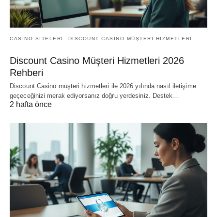
CASINO SITELERI
DISCOUNT CASINO MÜŞTERI HIZMETLERI
Discount Casino Müşteri Hizmetleri 2026
Rehberi
Discount Casino müşteri hizmetleri ile 2026 yılında nasıl iletişime
geçeceğinizi merak ediyorsanız doğru yerdesiniz. Destek…
2 hafta önce