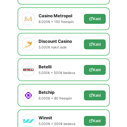
Casino Metropol
Katıl
8.000₺ + 150 freespin
Discount Casino
Katıl
5.000₺ nakit iade
Betelli
Katıl
5.050₺ + 500₺ bedava
Betchip
Katıl
6.000₺ + 80 freespin
Winnit
Katıl
5.000₺ + 500₺ bedava