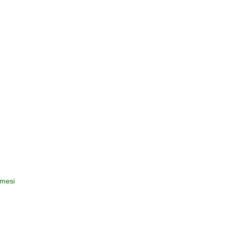
emesi