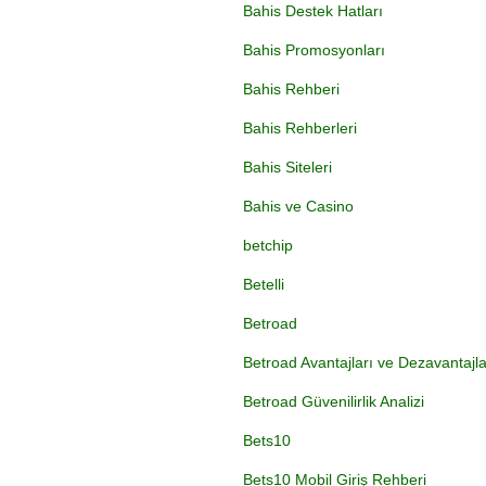
Bahis Destek Hatları
Bahis Promosyonları
Bahis Rehberi
Bahis Rehberleri
Bahis Siteleri
Bahis ve Casino
betchip
Betelli
Betroad
Betroad Avantajları ve Dezavantajla
Betroad Güvenilirlik Analizi
Bets10
Bets10 Mobil Giriş Rehberi