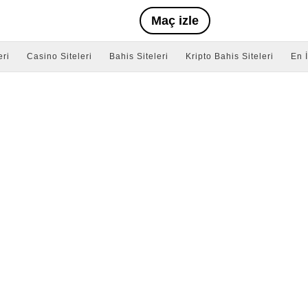
Maç izle
eri
Casino Siteleri
Bahis Siteleri
Kripto Bahis Siteleri
En İ