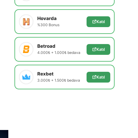
Hovarda
Katıl
%300 Bonus
Betroad
Katıl
4.000₺ + 1.000₺ bedava
Rexbet
Katıl
3.000₺ + 1.500₺ bedava