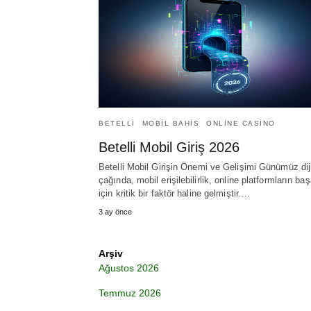
BETELLI
MOBIL BAHIS
ONLINE CASINO
Betelli Mobil Giriş 2026
Betelli Mobil Girişin Önemi ve Gelişimi Günümüz diji
çağında, mobil erişilebilirlik, online platformların baş
için kritik bir faktör haline gelmiştir.…
3 ay önce
Arşiv
Ağustos 2026
Temmuz 2026