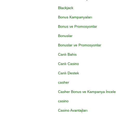
Blackjack
Bonus Kampanyaları
Bonus ve Promosyonlar
Bonuslar
Bonuslar ve Promosyonlar
Canlı Bahis
Canlı Casino
Canlı Destek
casher
Casher Bonus ve Kampanya İncel
casino
Casino Avantajları