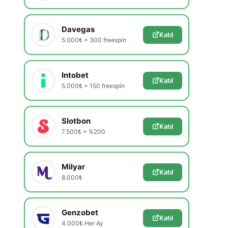
Davegas
Katıl
5.000₺ + 300 freespin
Intobet
Katıl
5.000₺ + 150 freespin
Slotbon
Katıl
7.500₺ + %200
Milyar
Katıl
8.000₺
Genzobet
Katıl
4.000₺ Her Ay