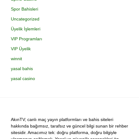
Spor Bahisleri
Uncategorized
Üyelik İşlemleri
VIP Programları
VIP Üyelik
winnit
yasal bahis
yasal casino
AkınTV; canlı maç yayın platformları ve bahis siteleri
hakkında bağımsız, tarafsız ve güncel bilgi sunan bir rehber
sitesidir. Amacımız tek: doğru platforma, doğru bilgiyle
ulaşmanızı sağlamak. Yasal ve güvenilir seçenekleri ön