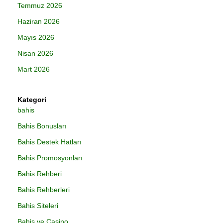
Temmuz 2026
Haziran 2026
Mayıs 2026
Nisan 2026
Mart 2026
Kategori
bahis
Bahis Bonusları
Bahis Destek Hatları
Bahis Promosyonları
Bahis Rehberi
Bahis Rehberleri
Bahis Siteleri
Bahis ve Casino