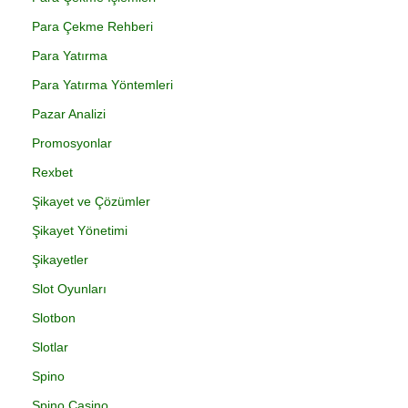
Para Çekme Rehberi
Para Yatırma
Para Yatırma Yöntemleri
Pazar Analizi
Promosyonlar
Rexbet
Şikayet ve Çözümler
Şikayet Yönetimi
Şikayetler
Slot Oyunları
Slotbon
Slotlar
Spino
Spino Casino