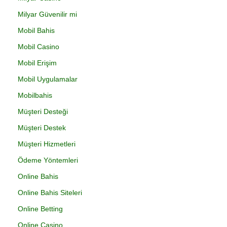
Milyar Güvenilir mi
Mobil Bahis
Mobil Casino
Mobil Erişim
Mobil Uygulamalar
Mobilbahis
Müşteri Desteği
Müşteri Destek
Müşteri Hizmetleri
Ödeme Yöntemleri
Online Bahis
Online Bahis Siteleri
Online Betting
Online Casino