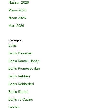
Haziran 2026
Mayıs 2026
Nisan 2026
Mart 2026
Kategori
bahis
Bahis Bonusları
Bahis Destek Hatları
Bahis Promosyonları
Bahis Rehberi
Bahis Rehberleri
Bahis Siteleri
Bahis ve Casino
betchip