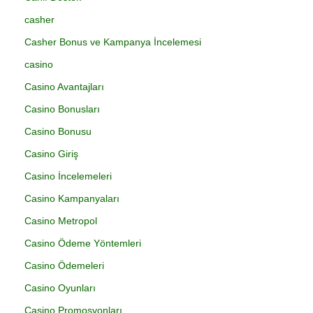
casher
Casher Bonus ve Kampanya İncelemesi
casino
Casino Avantajları
Casino Bonusları
Casino Bonusu
Casino Giriş
Casino İncelemeleri
Casino Kampanyaları
Casino Metropol
Casino Ödeme Yöntemleri
Casino Ödemeleri
Casino Oyunları
Casino Promosyonları