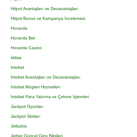
Hitpot Avantajları ve Dezavantajları
Hitpot Bonus ve Kampanya İncelemesi
Hovarda
Hovarda Bet
Hovarda Casino
iddaa
Intobet
İntobet Avantajları ve Dezavantajları
İntobet Müşteri Hizmetleri
İntobet Para Yatırma ve Çekme İşlemleri
Jackpot Oyunları
Jackpot Slotları
Jetbahis
Jetbet Güncel Giriş Bilgileri