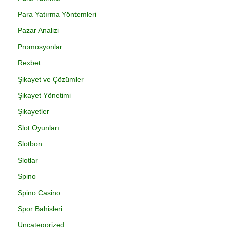
Para Yatırma Yöntemleri
Pazar Analizi
Promosyonlar
Rexbet
Şikayet ve Çözümler
Şikayet Yönetimi
Şikayetler
Slot Oyunları
Slotbon
Slotlar
Spino
Spino Casino
Spor Bahisleri
Uncategorized