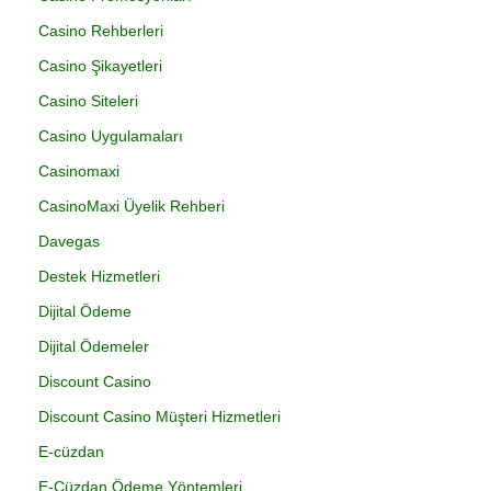
Casino Rehberleri
Casino Şikayetleri
Casino Siteleri
Casino Uygulamaları
Casinomaxi
CasinoMaxi Üyelik Rehberi
Davegas
Destek Hizmetleri
Dijital Ödeme
Dijital Ödemeler
Discount Casino
Discount Casino Müşteri Hizmetleri
E-cüzdan
E-Cüzdan Ödeme Yöntemleri