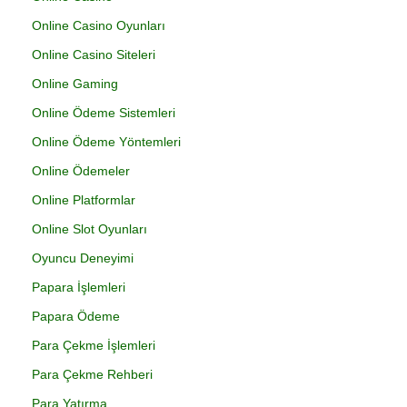
Online Casino Oyunları
Online Casino Siteleri
Online Gaming
Online Ödeme Sistemleri
Online Ödeme Yöntemleri
Online Ödemeler
Online Platformlar
Online Slot Oyunları
Oyuncu Deneyimi
Papara İşlemleri
Papara Ödeme
Para Çekme İşlemleri
Para Çekme Rehberi
Para Yatırma