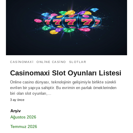
CASINOMAXI
ONLINE CASINO
SLOTLAR
Casinomaxi Slot Oyunları Listesi
Online casino dünyası, teknolojinin gelişimiyle birlikte sürekli
evrilen bir yapıya sahiptir. Bu evrimin en parlak örneklerinden
biri olan slot oyunları,…
3 ay önce
Arşiv
Ağustos 2026
Temmuz 2026