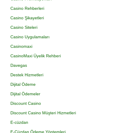
Casino Rehberleri
Casino Şikayetleri
Casino Siteleri
Casino Uygulamaları
Casinomaxi
CasinoMaxi Üyelik Rehberi
Davegas
Destek Hizmetleri
Dijital Ödeme
Dijital Ödemeler
Discount Casino
Discount Casino Müşteri Hizmetleri
E-cüzdan
E-Cüzdan Ödeme Yöntemleri