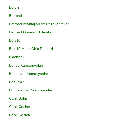
Betelli
Betroad
Betroad Avantajları ve Dezavantajları
Betroad Güvenilirlik Analizi
Bets10
Bets10 Mobil Giriş Rehberi
Blackjack
Bonus Kampanyaları
Bonus ve Promosyonlar
Bonuslar
Bonuslar ve Promosyonlar
Canlı Bahis
Canlı Casino
Canlı Destek