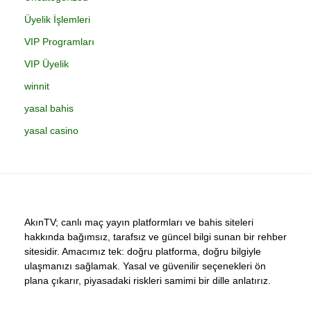
Üyelik İşlemleri
VIP Programları
VIP Üyelik
winnit
yasal bahis
yasal casino
AkınTV; canlı maç yayın platformları ve bahis siteleri
hakkında bağımsız, tarafsız ve güncel bilgi sunan bir rehber
sitesidir. Amacımız tek: doğru platforma, doğru bilgiyle
ulaşmanızı sağlamak. Yasal ve güvenilir seçenekleri ön
plana çıkarır, piyasadaki riskleri samimi bir dille anlatırız.