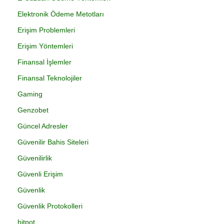
Elektronik Ödeme Metotları
Erişim Problemleri
Erişim Yöntemleri
Finansal İşlemler
Finansal Teknolojiler
Gaming
Genzobet
Güncel Adresler
Güvenilir Bahis Siteleri
Güvenilirlik
Güvenli Erişim
Güvenlik
Güvenlik Protokolleri
hitpot