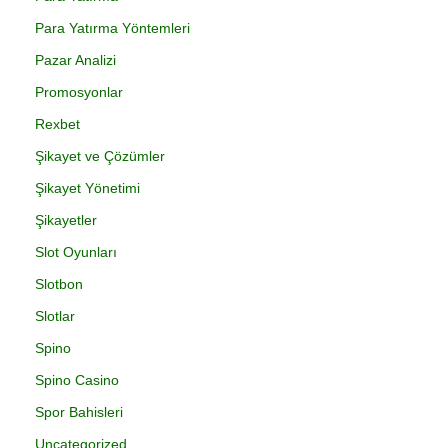
Para Yatırma Yöntemleri
Pazar Analizi
Promosyonlar
Rexbet
Şikayet ve Çözümler
Şikayet Yönetimi
Şikayetler
Slot Oyunları
Slotbon
Slotlar
Spino
Spino Casino
Spor Bahisleri
Uncategorized