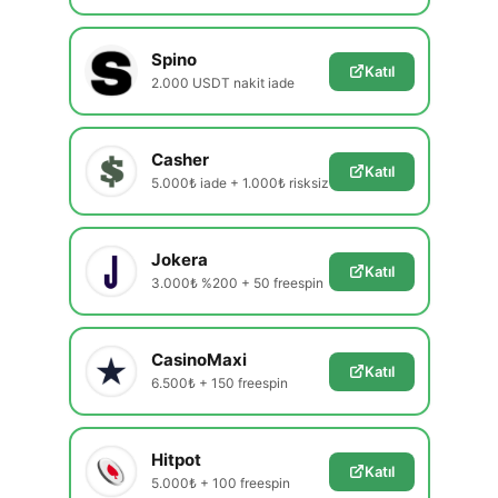
Spino
Katıl
2.000 USDT nakit iade
Casher
Katıl
5.000₺ iade + 1.000₺ risksiz
Jokera
Katıl
3.000₺ %200 + 50 freespin
CasinoMaxi
Katıl
6.500₺ + 150 freespin
Hitpot
Katıl
5.000₺ + 100 freespin