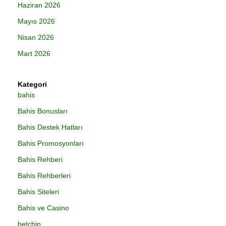
Haziran 2026
Mayıs 2026
Nisan 2026
Mart 2026
Kategori
bahis
Bahis Bonusları
Bahis Destek Hatları
Bahis Promosyonları
Bahis Rehberi
Bahis Rehberleri
Bahis Siteleri
Bahis ve Casino
betchip