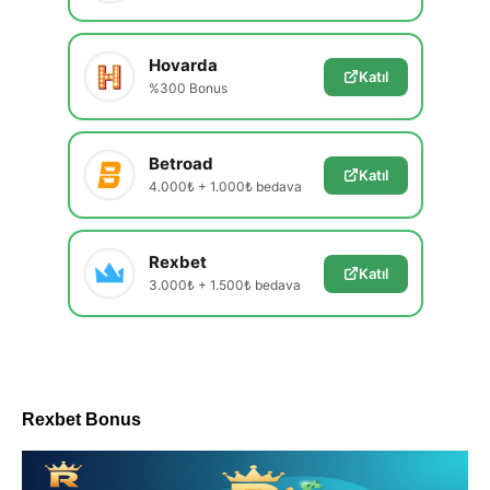
Hovarda
Katıl
%300 Bonus
Betroad
Katıl
4.000₺ + 1.000₺ bedava
Rexbet
Katıl
3.000₺ + 1.500₺ bedava
Rexbet Bonus