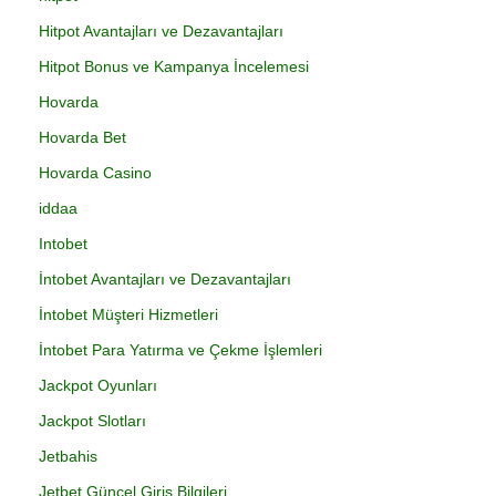
Hitpot Avantajları ve Dezavantajları
Hitpot Bonus ve Kampanya İncelemesi
Hovarda
Hovarda Bet
Hovarda Casino
iddaa
Intobet
İntobet Avantajları ve Dezavantajları
İntobet Müşteri Hizmetleri
İntobet Para Yatırma ve Çekme İşlemleri
Jackpot Oyunları
Jackpot Slotları
Jetbahis
Jetbet Güncel Giriş Bilgileri