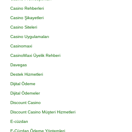
Casino Rehberleri
Casino Şikayetleri
Casino Siteleri
Casino Uygulamaları
Casinomaxi
CasinoMaxi Üyelik Rehberi
Davegas
Destek Hizmetleri
Dijital Ödeme
Dijital Ödemeler
Discount Casino
Discount Casino Müşteri Hizmetleri
E-cüzdan
E-Cüzdan Ödeme Yöntemleri