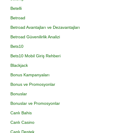
Betelli
Betroad
Betroad Avantajları ve Dezavantajları
Betroad Güvenilirlik Analizi
Bets10
Bets10 Mobil Giriş Rehberi
Blackjack
Bonus Kampanyaları
Bonus ve Promosyonlar
Bonuslar
Bonuslar ve Promosyonlar
Canlı Bahis
Canlı Casino
Canlı Destek