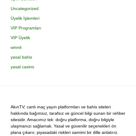
Uncategorized
Üyelik İşlemleri
VIP Programları
VIP Üyelik
winnit
yasal bahis
yasal casino
AkınTV; canlı maç yayın platformları ve bahis siteleri
hakkında bağımsız, tarafsız ve güncel bilgi sunan bir rehber
sitesidir. Amacımız tek: doğru platforma, doğru bilgiyle
ulaşmanızı sağlamak. Yasal ve güvenilir seçenekleri ön
plana çıkarır, piyasadaki riskleri samimi bir dille anlatırız.