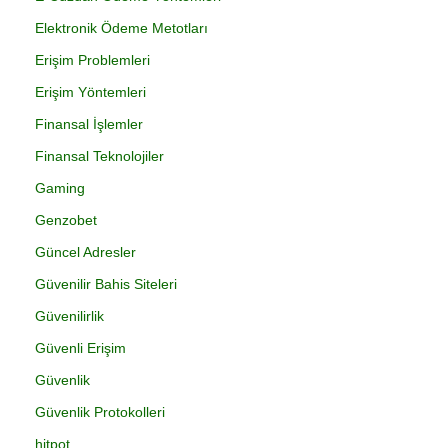
Elektronik Ödeme Metotları
Erişim Problemleri
Erişim Yöntemleri
Finansal İşlemler
Finansal Teknolojiler
Gaming
Genzobet
Güncel Adresler
Güvenilir Bahis Siteleri
Güvenilirlik
Güvenli Erişim
Güvenlik
Güvenlik Protokolleri
hitpot