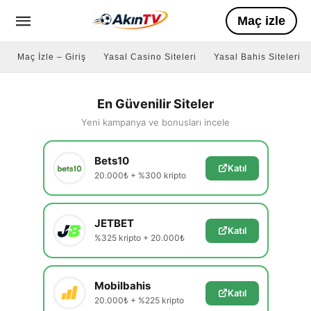
Maç izle
Maç İzle – Giriş
Yasal Casino Siteleri
Yasal Bahis Siteleri
En Güvenilir Siteler
Yeni kampanya ve bonusları incele
Bets10
Katıl
20.000₺ + %300 kripto
JETBET
Katıl
%325 kripto + 20.000₺
Mobilbahis
Katıl
20.000₺ + %225 kripto