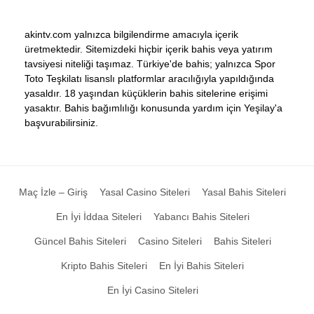
akintv.com yalnızca bilgilendirme amacıyla içerik
üretmektedir. Sitemizdeki hiçbir içerik bahis veya yatırım
tavsiyesi niteliği taşımaz. Türkiye'de bahis; yalnızca Spor
Toto Teşkilatı lisanslı platformlar aracılığıyla yapıldığında
yasaldır. 18 yaşından küçüklerin bahis sitelerine erişimi
yasaktır. Bahis bağımlılığı konusunda yardım için Yeşilay'a
başvurabilirsiniz.
Maç İzle – Giriş
Yasal Casino Siteleri
Yasal Bahis Siteleri
En İyi İddaa Siteleri
Yabancı Bahis Siteleri
Güncel Bahis Siteleri
Casino Siteleri
Bahis Siteleri
Kripto Bahis Siteleri
En İyi Bahis Siteleri
En İyi Casino Siteleri