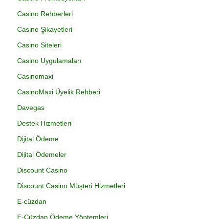
Casino Rehberleri
Casino Şikayetleri
Casino Siteleri
Casino Uygulamaları
Casinomaxi
CasinoMaxi Üyelik Rehberi
Davegas
Destek Hizmetleri
Dijital Ödeme
Dijital Ödemeler
Discount Casino
Discount Casino Müşteri Hizmetleri
E-cüzdan
E-Cüzdan Ödeme Yöntemleri