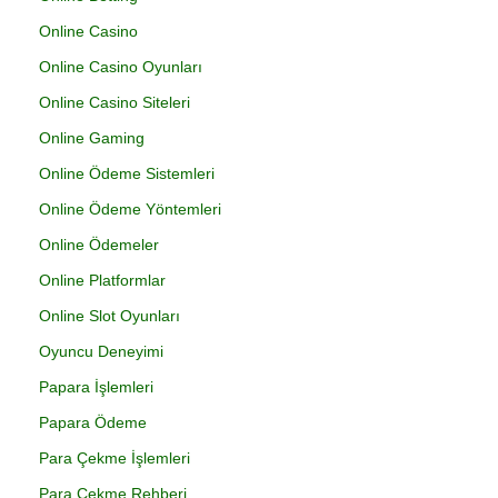
Online Casino
Online Casino Oyunları
Online Casino Siteleri
Online Gaming
Online Ödeme Sistemleri
Online Ödeme Yöntemleri
Online Ödemeler
Online Platformlar
Online Slot Oyunları
Oyuncu Deneyimi
Papara İşlemleri
Papara Ödeme
Para Çekme İşlemleri
Para Çekme Rehberi