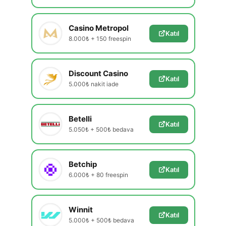
Casino Metropol
Katıl
8.000₺ + 150 freespin
Discount Casino
Katıl
5.000₺ nakit iade
Betelli
Katıl
5.050₺ + 500₺ bedava
Betchip
Katıl
6.000₺ + 80 freespin
Winnit
Katıl
5.000₺ + 500₺ bedava