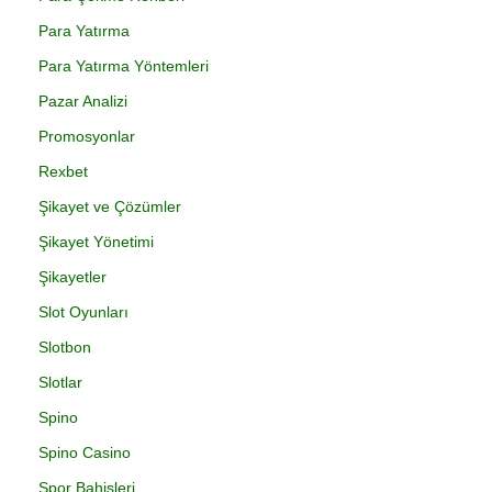
Para Yatırma
Para Yatırma Yöntemleri
Pazar Analizi
Promosyonlar
Rexbet
Şikayet ve Çözümler
Şikayet Yönetimi
Şikayetler
Slot Oyunları
Slotbon
Slotlar
Spino
Spino Casino
Spor Bahisleri