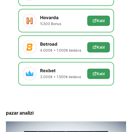
Hovarda
Katıl
%300 Bonus
Betroad
Katıl
4.000₺ + 1.000₺ bedava
Rexbet
Katıl
3.000₺ + 1.500₺ bedava
pazar analizi