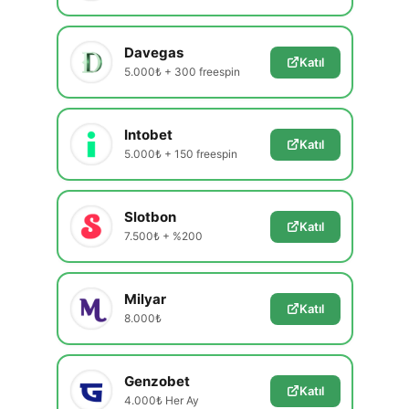
Davegas
Katıl
5.000₺ + 300 freespin
Intobet
Katıl
5.000₺ + 150 freespin
Slotbon
Katıl
7.500₺ + %200
Milyar
Katıl
8.000₺
Genzobet
Katıl
4.000₺ Her Ay