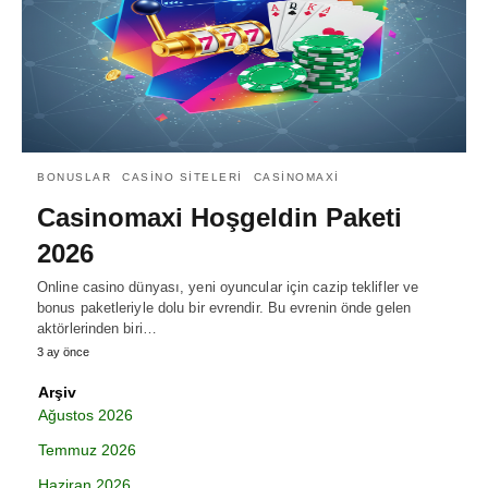
BONUSLAR
CASINO SITELERI
CASINOMAXI
Casinomaxi Hoşgeldin Paketi
2026
Online casino dünyası, yeni oyuncular için cazip teklifler ve
bonus paketleriyle dolu bir evrendir. Bu evrenin önde gelen
aktörlerinden biri…
3 ay önce
Arşiv
Ağustos 2026
Temmuz 2026
Haziran 2026