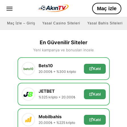
Maç izle
Maç İzle – Giriş
Yasal Casino Siteleri
Yasal Bahis Siteleri
En Güvenilir Siteler
Yeni kampanya ve bonusları incele
Bets10
Katıl
20.000₺ + %300 kripto
JETBET
Katıl
%325 kripto + 20.000₺
Mobilbahis
Katıl
20.000₺ + %225 kripto