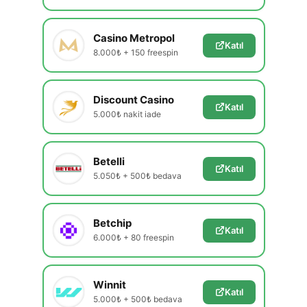
Casino Metropol
Katıl
8.000₺ + 150 freespin
Discount Casino
Katıl
5.000₺ nakit iade
Betelli
Katıl
5.050₺ + 500₺ bedava
Betchip
Katıl
6.000₺ + 80 freespin
Winnit
Katıl
5.000₺ + 500₺ bedava