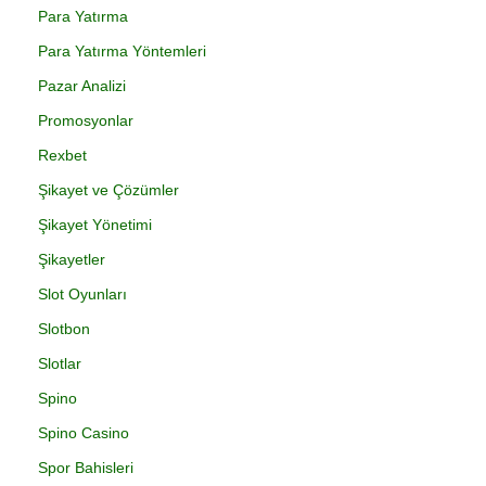
Para Yatırma
Para Yatırma Yöntemleri
Pazar Analizi
Promosyonlar
Rexbet
Şikayet ve Çözümler
Şikayet Yönetimi
Şikayetler
Slot Oyunları
Slotbon
Slotlar
Spino
Spino Casino
Spor Bahisleri