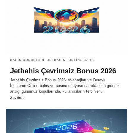
BAHIS BONUSLARI
JETBAHIS
ONLINE BAHIS
Jetbahis Çevrimsiz Bonus 2026
Jetbahis Çevrimsiz Bonus 2026: Avantajları ve Detaylı
İnceleme Online bahis ve casino dünyasında rekabetin giderek
arttığı günümüz koşullarında, kullanıcıların tercihleri…
2 ay önce