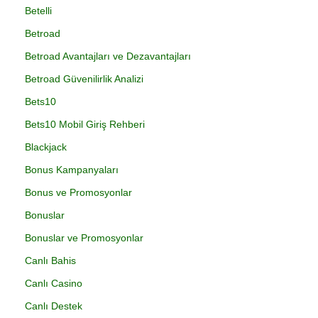
Betelli
Betroad
Betroad Avantajları ve Dezavantajları
Betroad Güvenilirlik Analizi
Bets10
Bets10 Mobil Giriş Rehberi
Blackjack
Bonus Kampanyaları
Bonus ve Promosyonlar
Bonuslar
Bonuslar ve Promosyonlar
Canlı Bahis
Canlı Casino
Canlı Destek