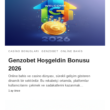
CASINO BONUSLARI
GENZOBET
ONLINE BAHIS
Genzobet Hoşgeldin Bonusu
2026
Online bahis ve casino dünyası, sürekli gelişim gösteren
dinamik bir sektördür. Bu rekabetçi ortamda, platformlar
kullanıcılarını çekmek ve sadakatlerini kazanmak…
1 ay önce