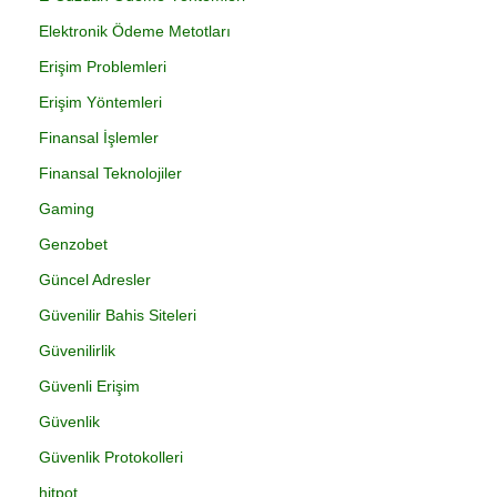
Elektronik Ödeme Metotları
Erişim Problemleri
Erişim Yöntemleri
Finansal İşlemler
Finansal Teknolojiler
Gaming
Genzobet
Güncel Adresler
Güvenilir Bahis Siteleri
Güvenilirlik
Güvenli Erişim
Güvenlik
Güvenlik Protokolleri
hitpot