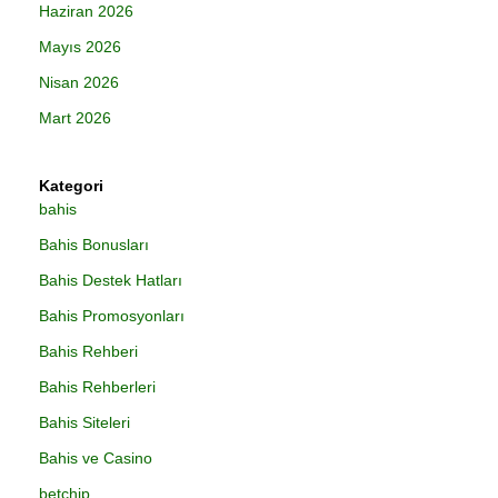
Haziran 2026
Mayıs 2026
Nisan 2026
Mart 2026
Kategori
bahis
Bahis Bonusları
Bahis Destek Hatları
Bahis Promosyonları
Bahis Rehberi
Bahis Rehberleri
Bahis Siteleri
Bahis ve Casino
betchip