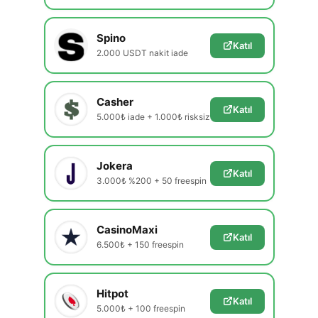
Spino
Katıl
2.000 USDT nakit iade
Casher
Katıl
5.000₺ iade + 1.000₺ risksiz
Jokera
Katıl
3.000₺ %200 + 50 freespin
CasinoMaxi
Katıl
6.500₺ + 150 freespin
Hitpot
Katıl
5.000₺ + 100 freespin