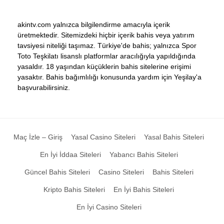
akintv.com yalnızca bilgilendirme amacıyla içerik
üretmektedir. Sitemizdeki hiçbir içerik bahis veya yatırım
tavsiyesi niteliği taşımaz. Türkiye'de bahis; yalnızca Spor
Toto Teşkilatı lisanslı platformlar aracılığıyla yapıldığında
yasaldır. 18 yaşından küçüklerin bahis sitelerine erişimi
yasaktır. Bahis bağımlılığı konusunda yardım için Yeşilay'a
başvurabilirsiniz.
Maç İzle – Giriş
Yasal Casino Siteleri
Yasal Bahis Siteleri
En İyi İddaa Siteleri
Yabancı Bahis Siteleri
Güncel Bahis Siteleri
Casino Siteleri
Bahis Siteleri
Kripto Bahis Siteleri
En İyi Bahis Siteleri
En İyi Casino Siteleri