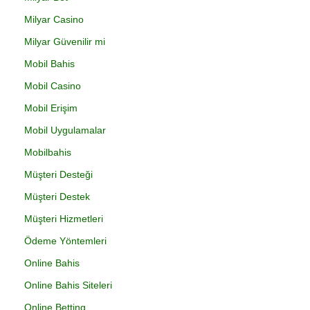
Milyar Casino
Milyar Güvenilir mi
Mobil Bahis
Mobil Casino
Mobil Erişim
Mobil Uygulamalar
Mobilbahis
Müşteri Desteği
Müşteri Destek
Müşteri Hizmetleri
Ödeme Yöntemleri
Online Bahis
Online Bahis Siteleri
Online Betting