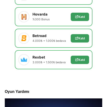
Hovarda
Katıl
%300 Bonus
Betroad
Katıl
4.000₺ + 1.000₺ bedava
Rexbet
Katıl
3.000₺ + 1.500₺ bedava
Oyun Yardımı