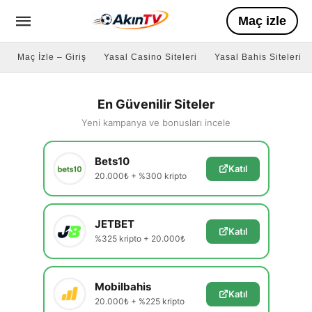
Maç izle
Maç İzle – Giriş
Yasal Casino Siteleri
Yasal Bahis Siteleri
En Güvenilir Siteler
Yeni kampanya ve bonusları incele
Bets10
Katıl
20.000₺ + %300 kripto
JETBET
Katıl
%325 kripto + 20.000₺
Mobilbahis
Katıl
20.000₺ + %225 kripto