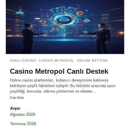
CANLI CASINO
CASINO METROPOL
ONLINE BETTING
Casino Metropol Canlı Destek
Online casino platformları, kullanıcı deneyiminin kalitesini
belirleyen çeşitli faktörlere sahiptir. Bu faktörler arasında oyun
çeşitliliği, bonuslar, ödeme yöntemleri ve elbette…
3 ay önce
Arşiv
Ağustos 2026
Temmuz 2026