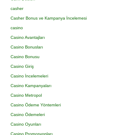
casher
Casher Bonus ve Kampanya İncelemesi
casino
Casino Avantajları
Casino Bonusları
Casino Bonusu
Casino Giriş
Casino İncelemeleri
Casino Kampanyaları
Casino Metropol
Casino Ödeme Yöntemleri
Casino Ödemeleri
Casino Oyunları
Casino Promosyonları