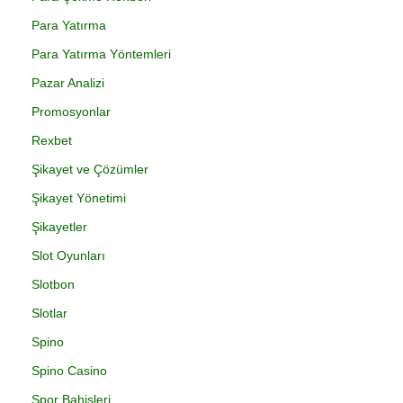
Para Yatırma
Para Yatırma Yöntemleri
Pazar Analizi
Promosyonlar
Rexbet
Şikayet ve Çözümler
Şikayet Yönetimi
Şikayetler
Slot Oyunları
Slotbon
Slotlar
Spino
Spino Casino
Spor Bahisleri