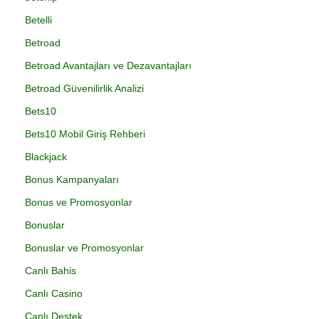
Betelli
Betroad
Betroad Avantajları ve Dezavantajları
Betroad Güvenilirlik Analizi
Bets10
Bets10 Mobil Giriş Rehberi
Blackjack
Bonus Kampanyaları
Bonus ve Promosyonlar
Bonuslar
Bonuslar ve Promosyonlar
Canlı Bahis
Canlı Casino
Canlı Destek