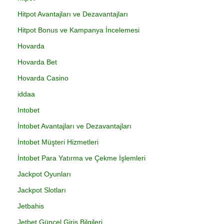
Hitpot Avantajları ve Dezavantajları
Hitpot Bonus ve Kampanya İncelemesi
Hovarda
Hovarda Bet
Hovarda Casino
iddaa
Intobet
İntobet Avantajları ve Dezavantajları
İntobet Müşteri Hizmetleri
İntobet Para Yatırma ve Çekme İşlemleri
Jackpot Oyunları
Jackpot Slotları
Jetbahis
Jetbet Güncel Giriş Bilgileri