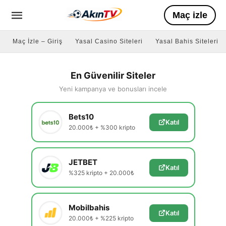
Maç izle
Maç İzle – Giriş
Yasal Casino Siteleri
Yasal Bahis Siteleri
En Güvenilir Siteler
Yeni kampanya ve bonusları incele
Bets10
Katıl
20.000₺ + %300 kripto
JETBET
Katıl
%325 kripto + 20.000₺
Mobilbahis
Katıl
20.000₺ + %225 kripto