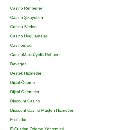
Casino Rehberleri
Casino Şikayetleri
Casino Siteleri
Casino Uygulamaları
Casinomaxi
CasinoMaxi Üyelik Rehberi
Davegas
Destek Hizmetleri
Dijital Ödeme
Dijital Ödemeler
Discount Casino
Discount Casino Müşteri Hizmetleri
E-cüzdan
E-Cüzdan Ödeme Yöntemleri