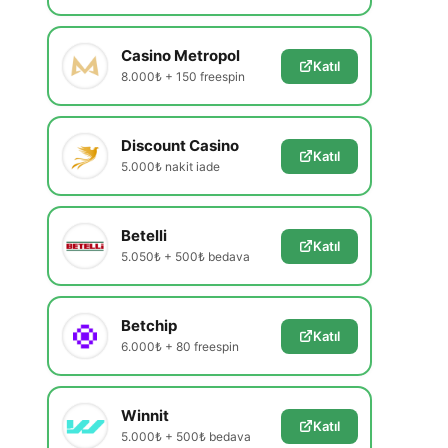
Casino Metropol
Katıl
8.000₺ + 150 freespin
Discount Casino
Katıl
5.000₺ nakit iade
Betelli
Katıl
5.050₺ + 500₺ bedava
Betchip
Katıl
6.000₺ + 80 freespin
Winnit
Katıl
5.000₺ + 500₺ bedava