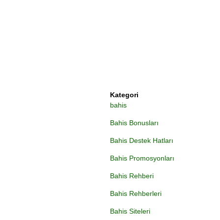
Kategori
bahis
Bahis Bonusları
Bahis Destek Hatları
Bahis Promosyonları
Bahis Rehberi
Bahis Rehberleri
Bahis Siteleri