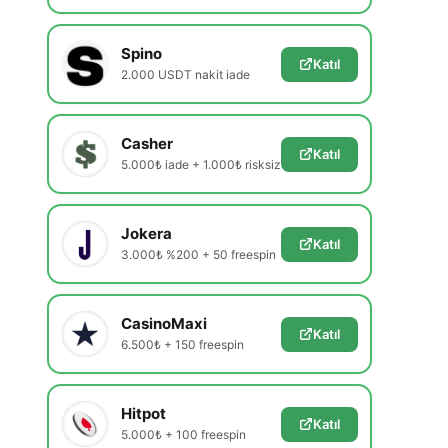
Spino
Katıl
2.000 USDT nakit iade
Casher
Katıl
5.000₺ iade + 1.000₺ risksiz
Jokera
Katıl
3.000₺ %200 + 50 freespin
CasinoMaxi
Katıl
6.500₺ + 150 freespin
Hitpot
Katıl
5.000₺ + 100 freespin