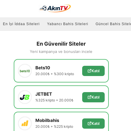
En İyi İddaa Siteleri
Yabancı Bahis Siteleri
Güncel Bahis Sitel
En Güvenilir Siteler
Yeni kampanya ve bonusları incele
Bets10
Katıl
20.000₺ + %300 kripto
JETBET
Katıl
%325 kripto + 20.000₺
Mobilbahis
Katıl
20.000₺ + %225 kripto