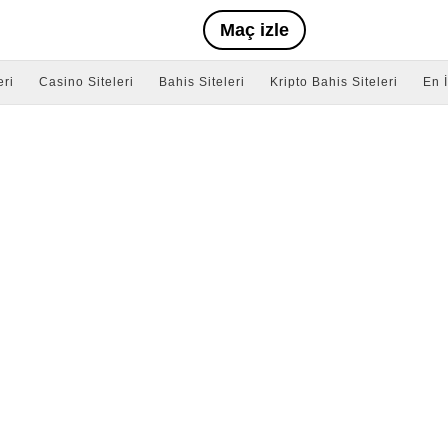
Maç izle
eri
Casino Siteleri
Bahis Siteleri
Kripto Bahis Siteleri
En İ