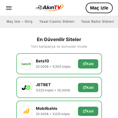
Maç izle
Maç İzle – Giriş
Yasal Casino Siteleri
Yasal Bahis Siteleri
En Güvenilir Siteler
Yeni kampanya ve bonusları incele
Bets10
Katıl
20.000₺ + %300 kripto
JETBET
Katıl
%325 kripto + 20.000₺
Mobilbahis
Katıl
20.000₺ + %225 kripto