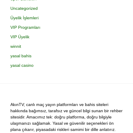
Uncategorized
Üyelik İşlemleri
VIP Programları
VIP Üyelik
winnit
yasal bahis
yasal casino
AkınTV; canlı maç yayın platformları ve bahis siteleri
hakkında bağımsız, tarafsız ve güncel bilgi sunan bir rehber
sitesidir. Amacımız tek: doğru platforma, doğru bilgiyle
ulaşmanızı sağlamak. Yasal ve güvenilir seçenekleri ön
plana çıkarır, piyasadaki riskleri samimi bir dille anlatırız.