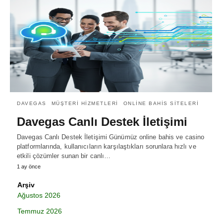
DAVEGAS
MÜŞTERI HIZMETLERI
ONLINE BAHIS SITELERI
Davegas Canlı Destek İletişimi
Davegas Canlı Destek İletişimi Günümüz online bahis ve casino
platformlarında, kullanıcıların karşılaştıkları sorunlara hızlı ve
etkili çözümler sunan bir canlı…
1 ay önce
Arşiv
Ağustos 2026
Temmuz 2026