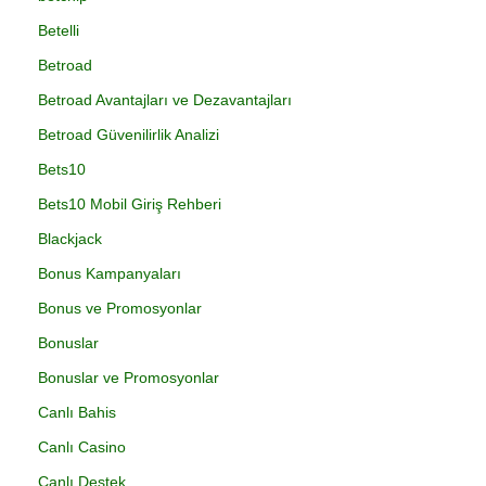
Betelli
Betroad
Betroad Avantajları ve Dezavantajları
Betroad Güvenilirlik Analizi
Bets10
Bets10 Mobil Giriş Rehberi
Blackjack
Bonus Kampanyaları
Bonus ve Promosyonlar
Bonuslar
Bonuslar ve Promosyonlar
Canlı Bahis
Canlı Casino
Canlı Destek