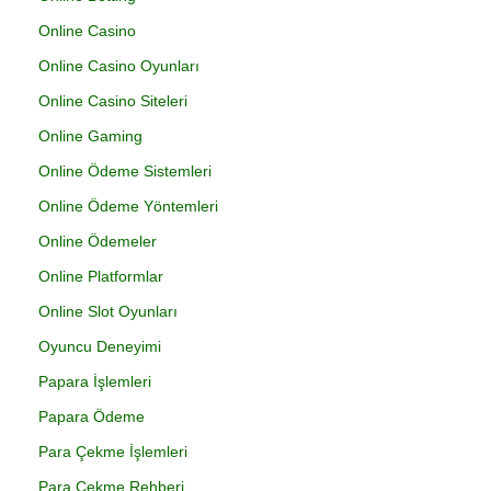
Online Casino
Online Casino Oyunları
Online Casino Siteleri
Online Gaming
Online Ödeme Sistemleri
Online Ödeme Yöntemleri
Online Ödemeler
Online Platformlar
Online Slot Oyunları
Oyuncu Deneyimi
Papara İşlemleri
Papara Ödeme
Para Çekme İşlemleri
Para Çekme Rehberi