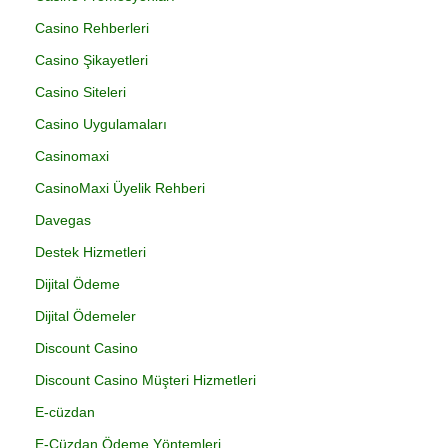
Casino Rehberleri
Casino Şikayetleri
Casino Siteleri
Casino Uygulamaları
Casinomaxi
CasinoMaxi Üyelik Rehberi
Davegas
Destek Hizmetleri
Dijital Ödeme
Dijital Ödemeler
Discount Casino
Discount Casino Müşteri Hizmetleri
E-cüzdan
E-Cüzdan Ödeme Yöntemleri