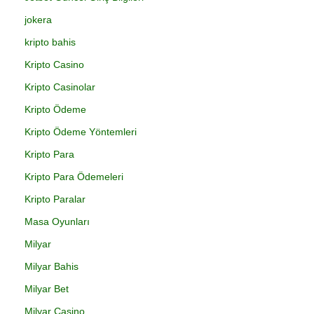
jokera
kripto bahis
Kripto Casino
Kripto Casinolar
Kripto Ödeme
Kripto Ödeme Yöntemleri
Kripto Para
Kripto Para Ödemeleri
Kripto Paralar
Masa Oyunları
Milyar
Milyar Bahis
Milyar Bet
Milyar Casino