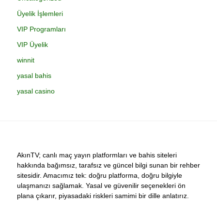
Üyelik İşlemleri
VIP Programları
VIP Üyelik
winnit
yasal bahis
yasal casino
AkınTV; canlı maç yayın platformları ve bahis siteleri
hakkında bağımsız, tarafsız ve güncel bilgi sunan bir rehber
sitesidir. Amacımız tek: doğru platforma, doğru bilgiyle
ulaşmanızı sağlamak. Yasal ve güvenilir seçenekleri ön
plana çıkarır, piyasadaki riskleri samimi bir dille anlatırız.