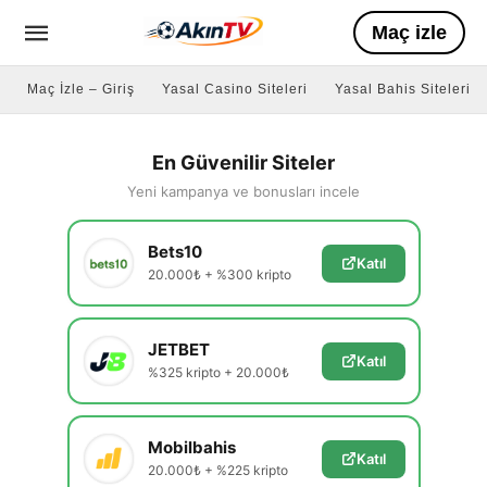
Maç izle
Maç İzle – Giriş
Yasal Casino Siteleri
Yasal Bahis Siteleri
En Güvenilir Siteler
Yeni kampanya ve bonusları incele
Bets10
Katıl
20.000₺ + %300 kripto
JETBET
Katıl
%325 kripto + 20.000₺
Mobilbahis
Katıl
20.000₺ + %225 kripto