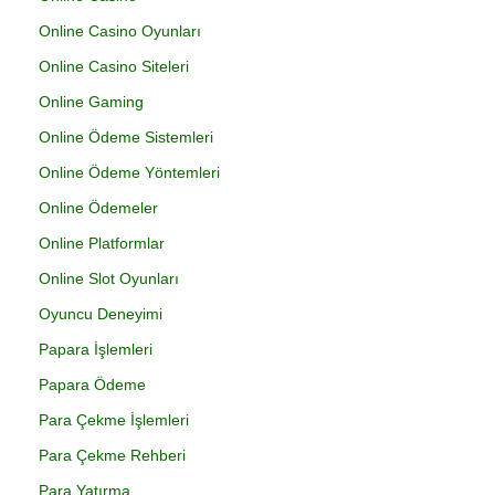
Online Casino Oyunları
Online Casino Siteleri
Online Gaming
Online Ödeme Sistemleri
Online Ödeme Yöntemleri
Online Ödemeler
Online Platformlar
Online Slot Oyunları
Oyuncu Deneyimi
Papara İşlemleri
Papara Ödeme
Para Çekme İşlemleri
Para Çekme Rehberi
Para Yatırma