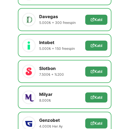
Davegas
Katıl
5.000₺ + 300 freespin
Intobet
Katıl
5.000₺ + 150 freespin
Slotbon
Katıl
7.500₺ + %200
Milyar
Katıl
8.000₺
Genzobet
Katıl
4.000₺ Her Ay