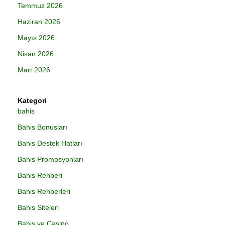
Temmuz 2026
Haziran 2026
Mayıs 2026
Nisan 2026
Mart 2026
Kategori
bahis
Bahis Bonusları
Bahis Destek Hatları
Bahis Promosyonları
Bahis Rehberi
Bahis Rehberleri
Bahis Siteleri
Bahis ve Casino