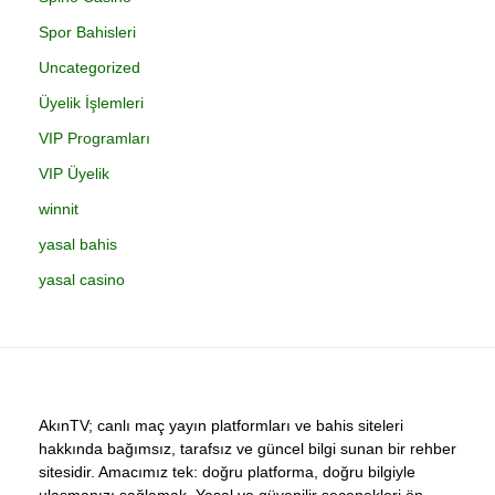
Spor Bahisleri
Uncategorized
Üyelik İşlemleri
VIP Programları
VIP Üyelik
winnit
yasal bahis
yasal casino
AkınTV; canlı maç yayın platformları ve bahis siteleri
hakkında bağımsız, tarafsız ve güncel bilgi sunan bir rehber
sitesidir. Amacımız tek: doğru platforma, doğru bilgiyle
ulaşmanızı sağlamak. Yasal ve güvenilir seçenekleri ön