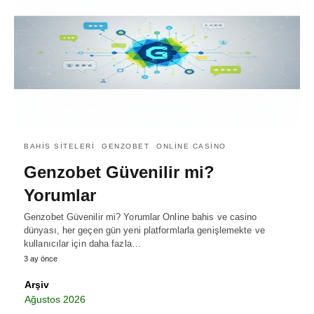
BAHIS SITELERI
GENZOBET
ONLINE CASINO
Genzobet Güvenilir mi?
Yorumlar
Genzobet Güvenilir mi? Yorumlar Online bahis ve casino
dünyası, her geçen gün yeni platformlarla genişlemekte ve
kullanıcılar için daha fazla…
3 ay önce
Arşiv
Ağustos 2026