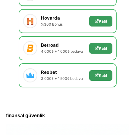
Hovarda
Katıl
%300 Bonus
Betroad
Katıl
4.000₺ + 1.000₺ bedava
Rexbet
Katıl
3.000₺ + 1.500₺ bedava
finansal güvenlik