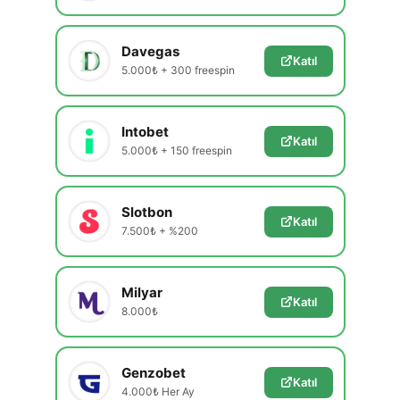
Davegas
Katıl
5.000₺ + 300 freespin
Intobet
Katıl
5.000₺ + 150 freespin
Slotbon
Katıl
7.500₺ + %200
Milyar
Katıl
8.000₺
Genzobet
Katıl
4.000₺ Her Ay