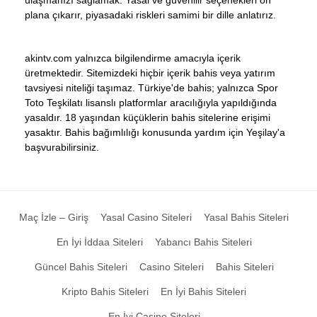
plana çıkarır, piyasadaki riskleri samimi bir dille anlatırız.
akintv.com yalnızca bilgilendirme amacıyla içerik
üretmektedir. Sitemizdeki hiçbir içerik bahis veya yatırım
tavsiyesi niteliği taşımaz. Türkiye'de bahis; yalnızca Spor
Toto Teşkilatı lisanslı platformlar aracılığıyla yapıldığında
yasaldır. 18 yaşından küçüklerin bahis sitelerine erişimi
yasaktır. Bahis bağımlılığı konusunda yardım için Yeşilay'a
başvurabilirsiniz.
Maç İzle – Giriş
Yasal Casino Siteleri
Yasal Bahis Siteleri
En İyi İddaa Siteleri
Yabancı Bahis Siteleri
Güncel Bahis Siteleri
Casino Siteleri
Bahis Siteleri
Kripto Bahis Siteleri
En İyi Bahis Siteleri
En İyi Casino Siteleri