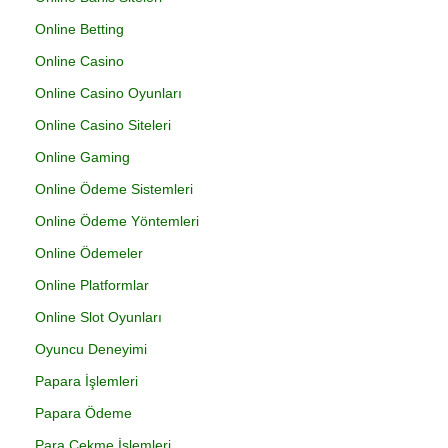
Online Betting
Online Casino
Online Casino Oyunları
Online Casino Siteleri
Online Gaming
Online Ödeme Sistemleri
Online Ödeme Yöntemleri
Online Ödemeler
Online Platformlar
Online Slot Oyunları
Oyuncu Deneyimi
Papara İşlemleri
Papara Ödeme
Para Çekme İşlemleri