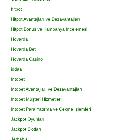
hitpot
Hitpot Avantajları ve Dezavantajları
Hitpot Bonus ve Kampanya İncelemesi
Hovarda
Hovarda Bet
Hovarda Casino
iddaa
Intobet
İntobet Avantajları ve Dezavantajları
İntobet Müşteri Hizmetleri
İntobet Para Yatırma ve Çekme İşlemleri
Jackpot Oyunları
Jackpot Slotları
Jetbahis