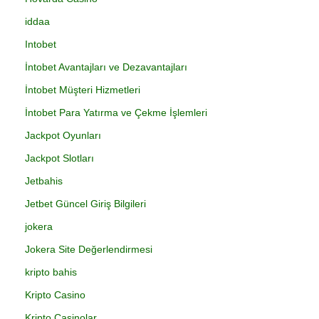
iddaa
Intobet
İntobet Avantajları ve Dezavantajları
İntobet Müşteri Hizmetleri
İntobet Para Yatırma ve Çekme İşlemleri
Jackpot Oyunları
Jackpot Slotları
Jetbahis
Jetbet Güncel Giriş Bilgileri
jokera
Jokera Site Değerlendirmesi
kripto bahis
Kripto Casino
Kripto Casinolar