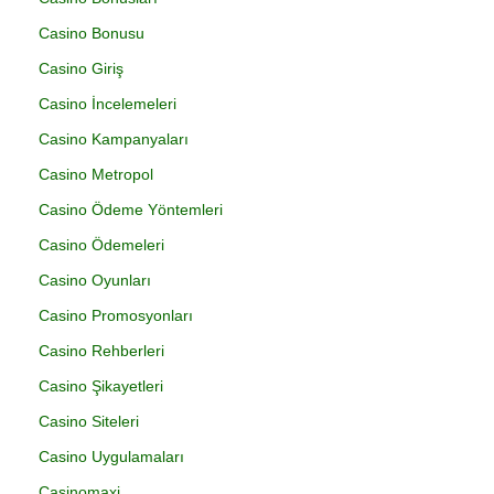
Casino Bonusu
Casino Giriş
Casino İncelemeleri
Casino Kampanyaları
Casino Metropol
Casino Ödeme Yöntemleri
Casino Ödemeleri
Casino Oyunları
Casino Promosyonları
Casino Rehberleri
Casino Şikayetleri
Casino Siteleri
Casino Uygulamaları
Casinomaxi