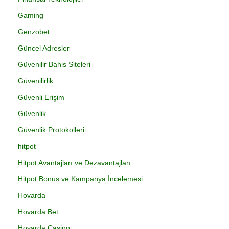
Gaming
Genzobet
Güncel Adresler
Güvenilir Bahis Siteleri
Güvenilirlik
Güvenli Erişim
Güvenlik
Güvenlik Protokolleri
hitpot
Hitpot Avantajları ve Dezavantajları
Hitpot Bonus ve Kampanya İncelemesi
Hovarda
Hovarda Bet
Hovarda Casino