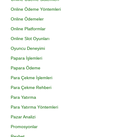
Online Ödeme Yöntemleri
Online Ödemeler
Online Platformlar
Online Slot Oyunları
Oyuncu Deneyimi
Papara İşlemleri
Papara Ödeme
Para Çekme İşlemleri
Para Çekme Rehberi
Para Yatırma
Para Yatırma Yöntemleri
Pazar Analizi
Promosyonlar
Rexbet