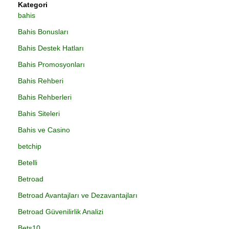
Kategori
bahis
Bahis Bonusları
Bahis Destek Hatları
Bahis Promosyonları
Bahis Rehberi
Bahis Rehberleri
Bahis Siteleri
Bahis ve Casino
betchip
Betelli
Betroad
Betroad Avantajları ve Dezavantajları
Betroad Güvenilirlik Analizi
Bets10