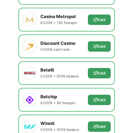
Casino Metropol
Katıl
8.000₺ + 150 freespin
Discount Casino
Katıl
5.000₺ nakit iade
Betelli
Katıl
5.050₺ + 500₺ bedava
Betchip
Katıl
6.000₺ + 80 freespin
Winnit
Katıl
5.000₺ + 500₺ bedava