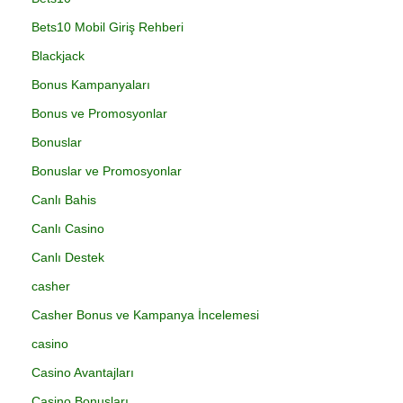
Bets10 Mobil Giriş Rehberi
Blackjack
Bonus Kampanyaları
Bonus ve Promosyonlar
Bonuslar
Bonuslar ve Promosyonlar
Canlı Bahis
Canlı Casino
Canlı Destek
casher
Casher Bonus ve Kampanya İncelemesi
casino
Casino Avantajları
Casino Bonusları