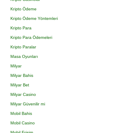
Kripto Ödeme
Kripto Ödeme Yöntemleri
Kripto Para
Kripto Para Ödemeleri
Kripto Paralar
Masa Oyunları
Milyar
Milyar Bahis
Milyar Bet
Milyar Casino
Milyar Güvenilir mi
Mobil Bahis
Mobil Casino
Mobil Erişim