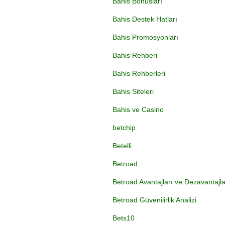
Bahis Bonusları
Bahis Destek Hatları
Bahis Promosyonları
Bahis Rehberi
Bahis Rehberleri
Bahis Siteleri
Bahis ve Casino
betchip
Betelli
Betroad
Betroad Avantajları ve Dezavantajla
Betroad Güvenilirlik Analizi
Bets10