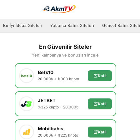
En İyi İddaa Siteleri
Yabancı Bahis Siteleri
Güncel Bahis Sitel
En Güvenilir Siteler
Yeni kampanya ve bonusları incele
Bets10
Katıl
20.000₺ + %300 kripto
JETBET
Katıl
%325 kripto + 20.000₺
Mobilbahis
Katıl
20.000₺ + %225 kripto