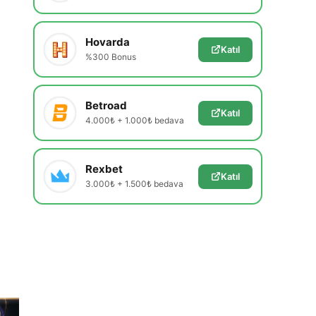
Hovarda
Katıl
%300 Bonus
Betroad
Katıl
4.000₺ + 1.000₺ bedava
Rexbet
Katıl
3.000₺ + 1.500₺ bedava