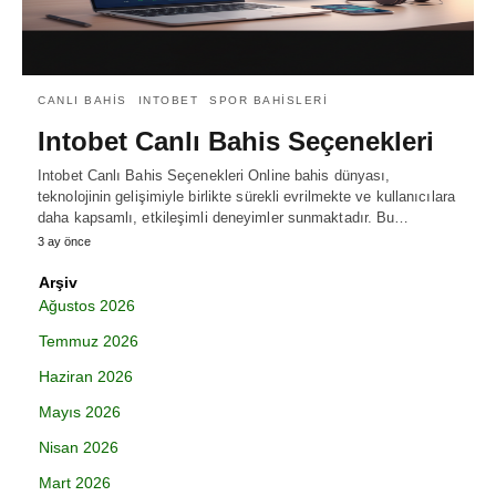
CANLI BAHIS
INTOBET
SPOR BAHISLERI
Intobet Canlı Bahis Seçenekleri
Intobet Canlı Bahis Seçenekleri Online bahis dünyası,
teknolojinin gelişimiyle birlikte sürekli evrilmekte ve kullanıcılara
daha kapsamlı, etkileşimli deneyimler sunmaktadır. Bu…
3 ay önce
Arşiv
Ağustos 2026
Temmuz 2026
Haziran 2026
Mayıs 2026
Nisan 2026
Mart 2026