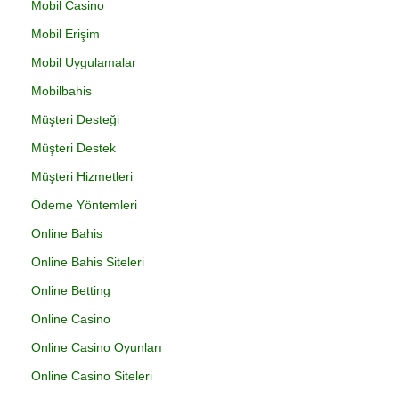
Mobil Casino
Mobil Erişim
Mobil Uygulamalar
Mobilbahis
Müşteri Desteği
Müşteri Destek
Müşteri Hizmetleri
Ödeme Yöntemleri
Online Bahis
Online Bahis Siteleri
Online Betting
Online Casino
Online Casino Oyunları
Online Casino Siteleri