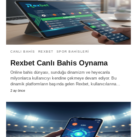
CANLI BAHIS
REXBET
SPOR BAHISLERI
Rexbet Canlı Bahis Oynama
Online bahis dünyası, sunduğu dinamizm ve heyecanla
milyonlarca kullanıcıyı kendine çekmeye devam ediyor. Bu
dinamik platformların başında gelen Rexbet, kullanıcılarına…
2 ay önce