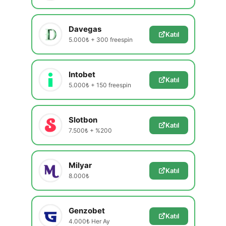
Davegas
Katıl
5.000₺ + 300 freespin
Intobet
Katıl
5.000₺ + 150 freespin
Slotbon
Katıl
7.500₺ + %200
Milyar
Katıl
8.000₺
Genzobet
Katıl
4.000₺ Her Ay