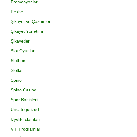
Promosyonlar
Rexbet
Şikayet ve Çözümler
Şikayet Yönetimi
Şikayetler
Slot Oyunları
Slotbon
Slotlar
Spino
Spino Casino
Spor Bahisleri
Uncategorized
Üyelik İşlemleri
VIP Programları