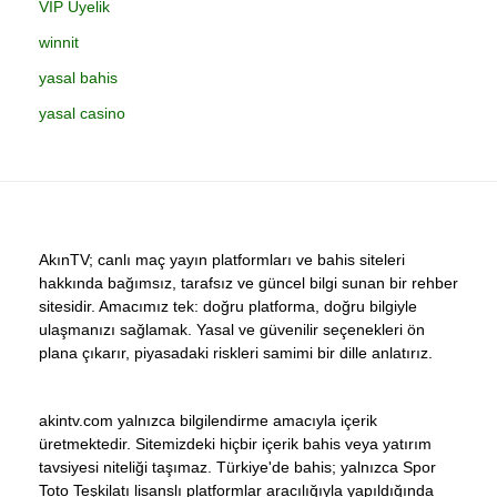
VIP Üyelik
winnit
yasal bahis
yasal casino
AkınTV; canlı maç yayın platformları ve bahis siteleri
hakkında bağımsız, tarafsız ve güncel bilgi sunan bir rehber
sitesidir. Amacımız tek: doğru platforma, doğru bilgiyle
ulaşmanızı sağlamak. Yasal ve güvenilir seçenekleri ön
plana çıkarır, piyasadaki riskleri samimi bir dille anlatırız.
akintv.com yalnızca bilgilendirme amacıyla içerik
üretmektedir. Sitemizdeki hiçbir içerik bahis veya yatırım
tavsiyesi niteliği taşımaz. Türkiye'de bahis; yalnızca Spor
Toto Teşkilatı lisanslı platformlar aracılığıyla yapıldığında