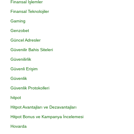
Finansal İşlemler
Finansal Teknolojiler
Gaming
Genzobet
Güncel Adresler
Güvenilir Bahis Siteleri
Güvenilirlik
Güvenli Erişim
Güvenlik
Güvenlik Protokolleri
hitpot
Hitpot Avantajları ve Dezavantajları
Hitpot Bonus ve Kampanya İncelemesi
Hovarda