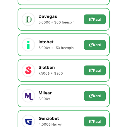
Davegas
Katıl
5.000₺ + 300 freespin
Intobet
Katıl
5.000₺ + 150 freespin
Slotbon
Katıl
7.500₺ + %200
Milyar
Katıl
8.000₺
Genzobet
Katıl
4.000₺ Her Ay