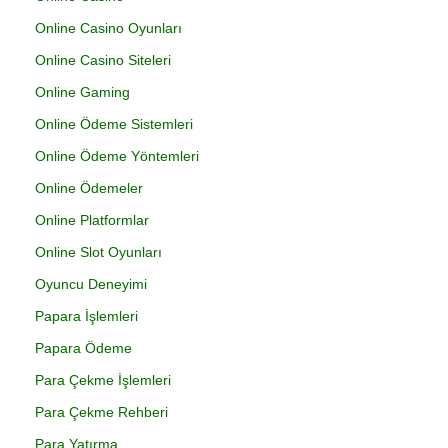
Online Casino Oyunları
Online Casino Siteleri
Online Gaming
Online Ödeme Sistemleri
Online Ödeme Yöntemleri
Online Ödemeler
Online Platformlar
Online Slot Oyunları
Oyuncu Deneyimi
Papara İşlemleri
Papara Ödeme
Para Çekme İşlemleri
Para Çekme Rehberi
Para Yatırma