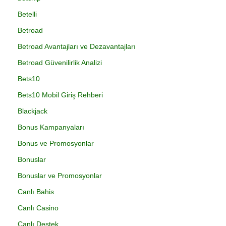
Betelli
Betroad
Betroad Avantajları ve Dezavantajları
Betroad Güvenilirlik Analizi
Bets10
Bets10 Mobil Giriş Rehberi
Blackjack
Bonus Kampanyaları
Bonus ve Promosyonlar
Bonuslar
Bonuslar ve Promosyonlar
Canlı Bahis
Canlı Casino
Canlı Destek