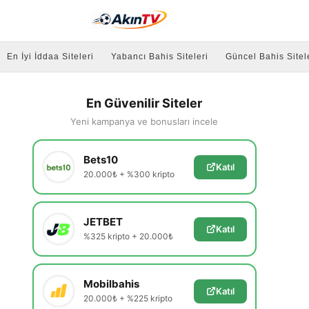
En İyi İddaa Siteleri
Yabancı Bahis Siteleri
Güncel Bahis Sitel
En Güvenilir Siteler
Yeni kampanya ve bonusları incele
Bets10
Katıl
20.000₺ + %300 kripto
JETBET
Katıl
%325 kripto + 20.000₺
Mobilbahis
Katıl
20.000₺ + %225 kripto