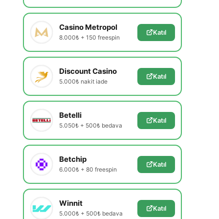
Casino Metropol
Katıl
8.000₺ + 150 freespin
Discount Casino
Katıl
5.000₺ nakit iade
Betelli
Katıl
5.050₺ + 500₺ bedava
Betchip
Katıl
6.000₺ + 80 freespin
Winnit
Katıl
5.000₺ + 500₺ bedava