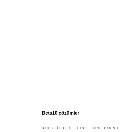
Bets10 çözümler
BAHIS SITELERI
BETS10
CANLI CASINO