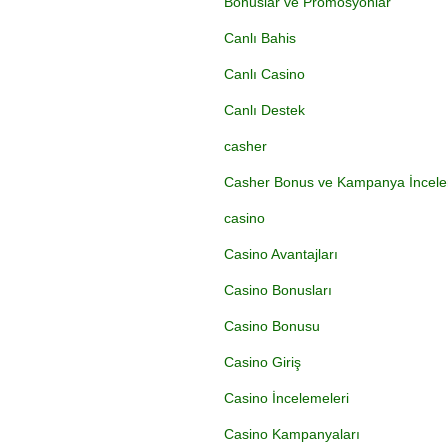
Bonuslar ve Promosyonlar
Canlı Bahis
Canlı Casino
Canlı Destek
casher
Casher Bonus ve Kampanya İncel
casino
Casino Avantajları
Casino Bonusları
Casino Bonusu
Casino Giriş
Casino İncelemeleri
Casino Kampanyaları