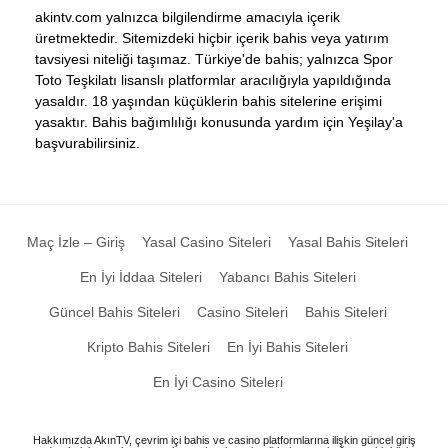
akintv.com yalnızca bilgilendirme amacıyla içerik
üretmektedir. Sitemizdeki hiçbir içerik bahis veya yatırım
tavsiyesi niteliği taşımaz. Türkiye'de bahis; yalnızca Spor
Toto Teşkilatı lisanslı platformlar aracılığıyla yapıldığında
yasaldır. 18 yaşından küçüklerin bahis sitelerine erişimi
yasaktır. Bahis bağımlılığı konusunda yardım için Yeşilay'a
başvurabilirsiniz.
Maç İzle – Giriş
Yasal Casino Siteleri
Yasal Bahis Siteleri
En İyi İddaa Siteleri
Yabancı Bahis Siteleri
Güncel Bahis Siteleri
Casino Siteleri
Bahis Siteleri
Kripto Bahis Siteleri
En İyi Bahis Siteleri
En İyi Casino Siteleri
Hakkımızda AkınTV, çevrim içi bahis ve casino platformlarına ilişkin güncel giriş