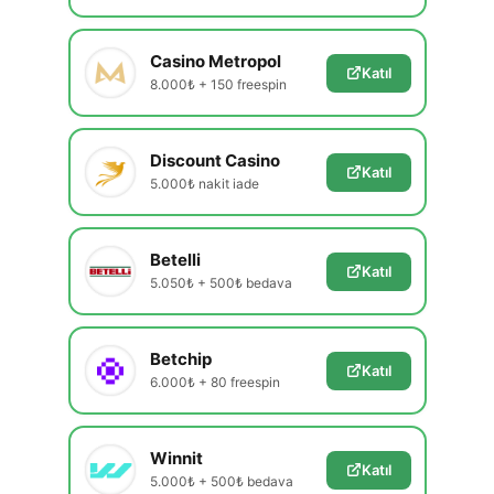
Casino Metropol
Katıl
8.000₺ + 150 freespin
Discount Casino
Katıl
5.000₺ nakit iade
Betelli
Katıl
5.050₺ + 500₺ bedava
Betchip
Katıl
6.000₺ + 80 freespin
Winnit
Katıl
5.000₺ + 500₺ bedava