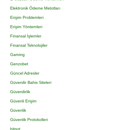
Elektronik Ödeme Metotları
Erişim Problemleri
Erişim Yöntemleri
Finansal İşlemler
Finansal Teknolojiler
Gaming
Genzobet
Güncel Adresler
Güvenilir Bahis Siteleri
Güvenilirlik
Güvenli Erişim
Güvenlik
Güvenlik Protokolleri
hitpot