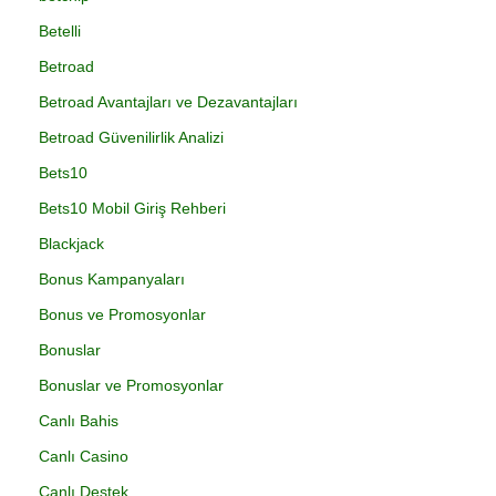
Betelli
Betroad
Betroad Avantajları ve Dezavantajları
Betroad Güvenilirlik Analizi
Bets10
Bets10 Mobil Giriş Rehberi
Blackjack
Bonus Kampanyaları
Bonus ve Promosyonlar
Bonuslar
Bonuslar ve Promosyonlar
Canlı Bahis
Canlı Casino
Canlı Destek