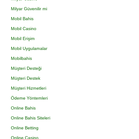
Milyar Güvenilir mi
Mobil Bahis
Mobil Casino
Mobil Erişim
Mobil Uygulamalar
Mobilbahis
Müşteri Desteği
Müşteri Destek
Müşteri Hizmetleri
Ödeme Yöntemleri
Online Bahis
Online Bahis Siteleri
Online Betting
Online Casino