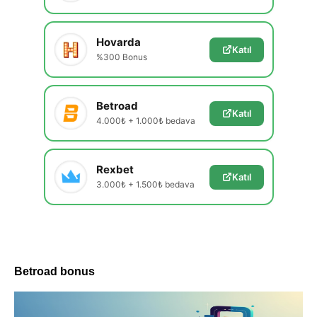
Hovarda
Katıl
%300 Bonus
Betroad
Katıl
4.000₺ + 1.000₺ bedava
Rexbet
Katıl
3.000₺ + 1.500₺ bedava
Betroad bonus