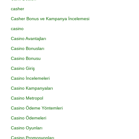
casher
Casher Bonus ve Kampanya İncelemesi
casino
Casino Avantajları
Casino Bonusları
Casino Bonusu
Casino Giriş
Casino İncelemeleri
Casino Kampanyaları
Casino Metropol
Casino Ödeme Yöntemleri
Casino Ödemeleri
Casino Oyunları
Casino Promosyonları