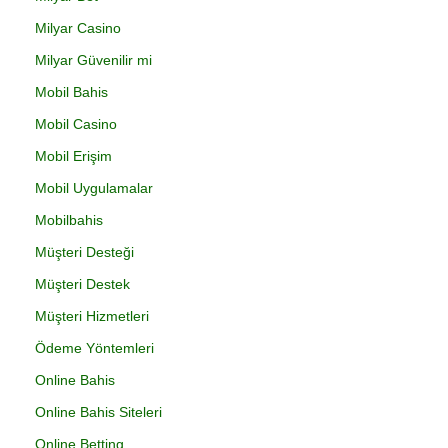
Milyar Casino
Milyar Güvenilir mi
Mobil Bahis
Mobil Casino
Mobil Erişim
Mobil Uygulamalar
Mobilbahis
Müşteri Desteği
Müşteri Destek
Müşteri Hizmetleri
Ödeme Yöntemleri
Online Bahis
Online Bahis Siteleri
Online Betting