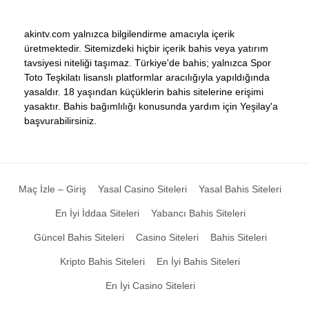
akintv.com yalnızca bilgilendirme amacıyla içerik
üretmektedir. Sitemizdeki hiçbir içerik bahis veya yatırım
tavsiyesi niteliği taşımaz. Türkiye'de bahis; yalnızca Spor
Toto Teşkilatı lisanslı platformlar aracılığıyla yapıldığında
yasaldır. 18 yaşından küçüklerin bahis sitelerine erişimi
yasaktır. Bahis bağımlılığı konusunda yardım için Yeşilay'a
başvurabilirsiniz.
Maç İzle – Giriş
Yasal Casino Siteleri
Yasal Bahis Siteleri
En İyi İddaa Siteleri
Yabancı Bahis Siteleri
Güncel Bahis Siteleri
Casino Siteleri
Bahis Siteleri
Kripto Bahis Siteleri
En İyi Bahis Siteleri
En İyi Casino Siteleri