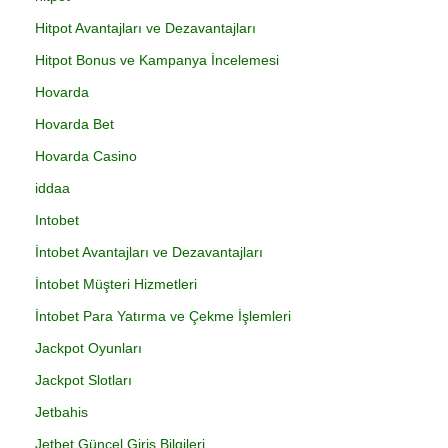
Hitpot Avantajları ve Dezavantajları
Hitpot Bonus ve Kampanya İncelemesi
Hovarda
Hovarda Bet
Hovarda Casino
iddaa
Intobet
İntobet Avantajları ve Dezavantajları
İntobet Müşteri Hizmetleri
İntobet Para Yatırma ve Çekme İşlemleri
Jackpot Oyunları
Jackpot Slotları
Jetbahis
Jetbet Güncel Giriş Bilgileri