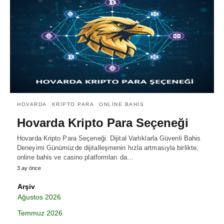
HOVARDA
KRIPTO PARA
ONLINE BAHIS
Hovarda Kripto Para Seçeneği
Hovarda Kripto Para Seçeneği: Dijital Varlıklarla Güvenli Bahis
Deneyimi Günümüzde dijitalleşmenin hızla artmasıyla birlikte,
online bahis ve casino platformları da…
3 ay önce
Arşiv
Ağustos 2026
Temmuz 2026