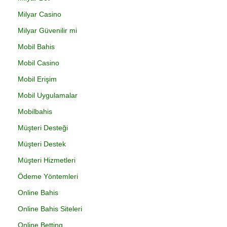
Milyar Casino
Milyar Güvenilir mi
Mobil Bahis
Mobil Casino
Mobil Erişim
Mobil Uygulamalar
Mobilbahis
Müşteri Desteği
Müşteri Destek
Müşteri Hizmetleri
Ödeme Yöntemleri
Online Bahis
Online Bahis Siteleri
Online Betting