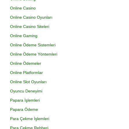
Online Casino
Online Casino Oyunları
Online Casino Siteleri
Online Gaming
Online Ödeme Sistemleri
Online Ödeme Yöntemleri
Online Ödemeler
Online Platformlar
Online Slot Oyunları
Oyuncu Deneyimi
Papara İşlemleri
Papara Ödeme
Para Çekme İşlemleri
Para Çekme Rehberi