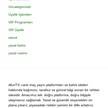
Uncategorized
Üyelik İşlemleri
VIP Programları
VIP Üyelik
winnit
yasal bahis
yasal casino
AkınTV; canlı maç yayın platformları ve bahis siteleri
hakkında bağımsız, tarafsız ve güncel bilgi sunan bir rehber
sitesidir. Amacımız tek: doğru platforma, doğru bilgiyle
ulaşmanızı sağlamak. Yasal ve güvenilir seçenekleri ön
plana çıkarır, piyasadaki riskleri samimi bir dille anlatırız.