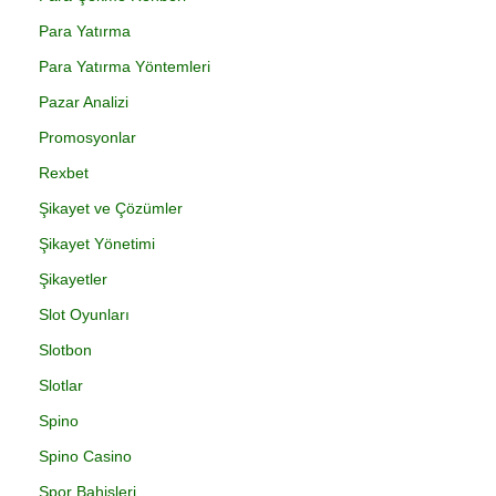
Para Yatırma
Para Yatırma Yöntemleri
Pazar Analizi
Promosyonlar
Rexbet
Şikayet ve Çözümler
Şikayet Yönetimi
Şikayetler
Slot Oyunları
Slotbon
Slotlar
Spino
Spino Casino
Spor Bahisleri