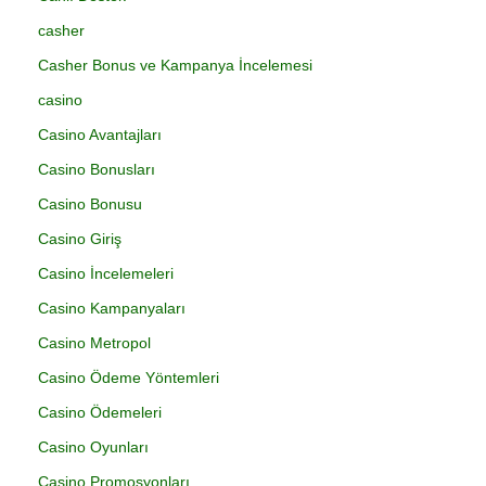
casher
Casher Bonus ve Kampanya İncelemesi
casino
Casino Avantajları
Casino Bonusları
Casino Bonusu
Casino Giriş
Casino İncelemeleri
Casino Kampanyaları
Casino Metropol
Casino Ödeme Yöntemleri
Casino Ödemeleri
Casino Oyunları
Casino Promosyonları