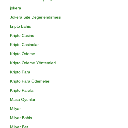
jokera
Jokera Site Değerlendirmesi
kripto bahis
Kripto Casino
Kripto Casinolar
Kripto Ödeme
Kripto Ödeme Yöntemleri
Kripto Para
Kripto Para Ödemeleri
Kripto Paralar
Masa Oyunları
Milyar
Milyar Bahis
Milyar Bet