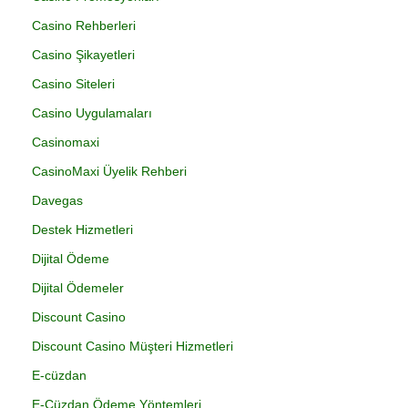
Casino Rehberleri
Casino Şikayetleri
Casino Siteleri
Casino Uygulamaları
Casinomaxi
CasinoMaxi Üyelik Rehberi
Davegas
Destek Hizmetleri
Dijital Ödeme
Dijital Ödemeler
Discount Casino
Discount Casino Müşteri Hizmetleri
E-cüzdan
E-Cüzdan Ödeme Yöntemleri