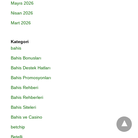
Mayıs 2026
Nisan 2026
Mart 2026
Kategori
bahis
Bahis Bonusları
Bahis Destek Hatları
Bahis Promosyonları
Bahis Rehberi
Bahis Rehberleri
Bahis Siteleri
Bahis ve Casino
betchip
Betelli