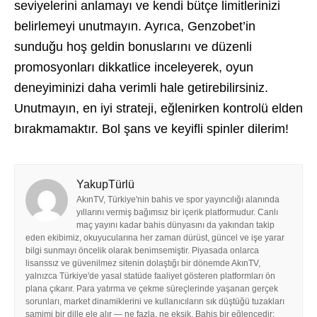
seviyelerini anlamayı ve kendi bütçe limitlerinizi
belirlemeyi unutmayın. Ayrıca, Genzobet’in
sunduğu hoş geldin bonuslarını ve düzenli
promosyonları dikkatlice inceleyerek, oyun
deneyiminizi daha verimli hale getirebilirsiniz.
Unutmayın, en iyi strateji, eğlenirken kontrolü elden
bırakmamaktır. Bol şans ve keyifli spinler dilerim!
YakupTürlü
AkınTV, Türkiye'nin bahis ve spor yayıncılığı alanında
yıllarını vermiş bağımsız bir içerik platformudur. Canlı
maç yayını kadar bahis dünyasını da yakından takip
eden ekibimiz, okuyucularına her zaman dürüst, güncel ve işe yarar
bilgi sunmayı öncelik olarak benimsemiştir. Piyasada onlarca
lisanssız ve güvenilmez sitenin dolaştığı bir dönemde AkınTV,
yalnızca Türkiye'de yasal statüde faaliyet gösteren platformları ön
plana çıkarır. Para yatırma ve çekme süreçlerinde yaşanan gerçek
sorunları, market dinamiklerini ve kullanıcıların sık düştüğü tuzakları
samimi bir dille ele alır — ne fazla, ne eksik. Bahis bir eğlencedir;