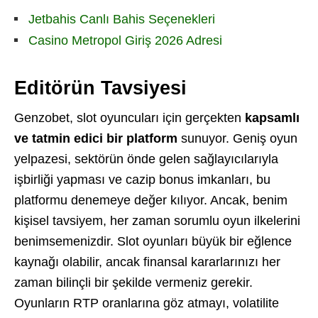
Jetbahis Canlı Bahis Seçenekleri
Casino Metropol Giriş 2026 Adresi
Editörün Tavsiyesi
Genzobet, slot oyuncuları için gerçekten
kapsamlı
ve tatmin edici bir platform
sunuyor. Geniş oyun
yelpazesi, sektörün önde gelen sağlayıcılarıyla
işbirliği yapması ve cazip bonus imkanları, bu
platformu denemeye değer kılıyor. Ancak, benim
kişisel tavsiyem, her zaman sorumlu oyun ilkelerini
benimsemenizdir. Slot oyunları büyük bir eğlence
kaynağı olabilir, ancak finansal kararlarınızı her
zaman bilinçli bir şekilde vermeniz gerekir.
Oyunların RTP oranlarına göz atmayı, volatilite