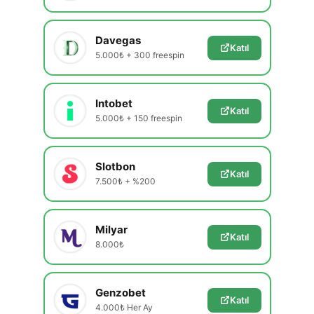
Davegas
Katıl
5.000₺ + 300 freespin
Intobet
Katıl
5.000₺ + 150 freespin
Slotbon
Katıl
7.500₺ + %200
Milyar
Katıl
8.000₺
Genzobet
Katıl
4.000₺ Her Ay