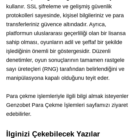
kullanır. SSL şifreleme ve gelişmiş güvenlik
protokolleri sayesinde, kişisel bilgileriniz ve para
transferleriniz güvence altındadır. Ayrıca,
platformun uluslararası geçerliliği olan bir lisansa
sahip olması, oyunların adil ve şeffaf bir şekilde
işlediğinin önemli bir göstergesidir. Düzenli
denetimler, oyun sonuçlarının tamamen rastgele
sayı üreteçleri (RNG) tarafından belirlendiğini ve
manipülasyona kapalı olduğunu teyit eder.
Para çekme işlemleriyle ilgili bilgi almak isteyenler
Genzobet Para Çekme İşlemleri sayfamızı ziyaret
edebilirler.
İlginizi Çekebilecek Yazılar