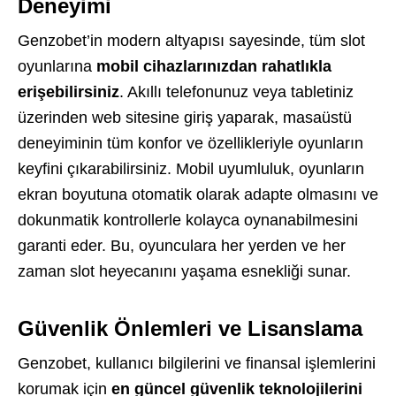
Deneyimi
Genzobet’in modern altyapısı sayesinde, tüm slot
oyunlarına
mobil cihazlarınızdan rahatlıkla
erişebilirsiniz
. Akıllı telefonunuz veya tabletiniz
üzerinden web sitesine giriş yaparak, masaüstü
deneyiminin tüm konfor ve özellikleriyle oyunların
keyfini çıkarabilirsiniz. Mobil uyumluluk, oyunların
ekran boyutuna otomatik olarak adapte olmasını ve
dokunmatik kontrollerle kolayca oynanabilmesini
garanti eder. Bu, oyunculara her yerden ve her
zaman slot heyecanını yaşama esnekliği sunar.
Güvenlik Önlemleri ve Lisanslama
Genzobet, kullanıcı bilgilerini ve finansal işlemlerini
korumak için
en güncel güvenlik teknolojilerini