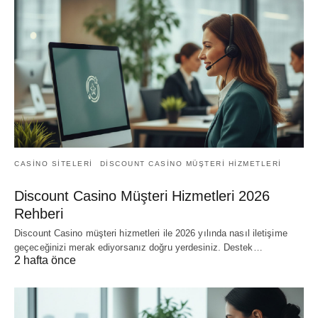
CASINO SITELERI
DISCOUNT CASINO MÜŞTERI HIZMETLERI
Discount Casino Müşteri Hizmetleri 2026
Rehberi
Discount Casino müşteri hizmetleri ile 2026 yılında nasıl iletişime
geçeceğinizi merak ediyorsanız doğru yerdesiniz. Destek…
2 hafta önce