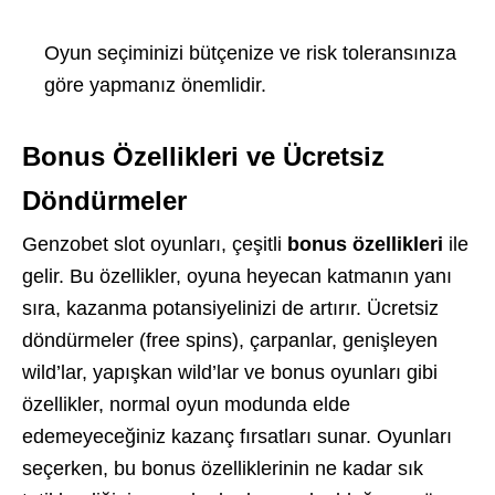
Oyun seçiminizi bütçenize ve risk toleransınıza
göre yapmanız önemlidir.
Bonus Özellikleri ve Ücretsiz
Döndürmeler
Genzobet slot oyunları, çeşitli
bonus özellikleri
ile
gelir. Bu özellikler, oyuna heyecan katmanın yanı
sıra, kazanma potansiyelinizi de artırır. Ücretsiz
döndürmeler (free spins), çarpanlar, genişleyen
wild’lar, yapışkan wild’lar ve bonus oyunları gibi
özellikler, normal oyun modunda elde
edemeyeceğiniz kazanç fırsatları sunar. Oyunları
seçerken, bu bonus özelliklerinin ne kadar sık