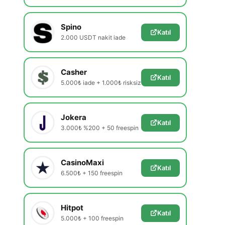
Spino
Katıl
2.000 USDT nakit iade
Casher
Katıl
5.000₺ iade + 1.000₺ risksiz
Jokera
Katıl
3.000₺ %200 + 50 freespin
CasinoMaxi
Katıl
6.500₺ + 150 freespin
Hitpot
Katıl
5.000₺ + 100 freespin