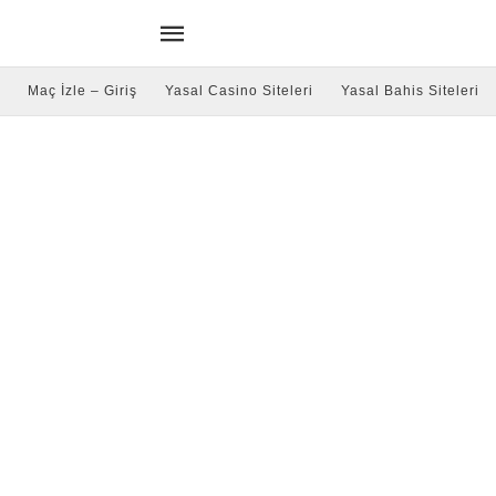
Maç İzle – Giriş
Yasal Casino Siteleri
Yasal Bahis Siteleri