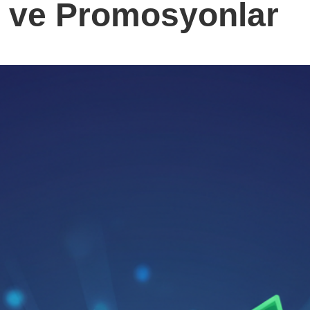
s ve Promosyonlar