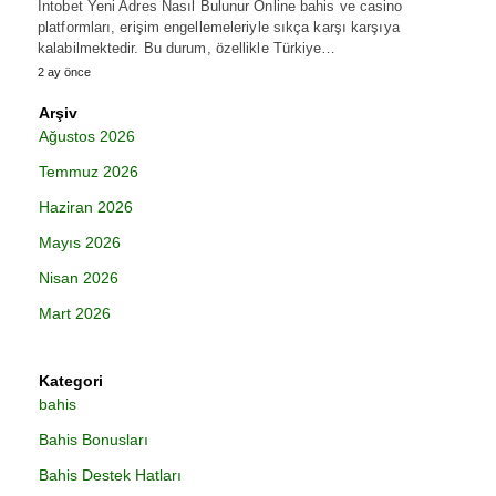
Intobet Yeni Adres Nasıl Bulunur Online bahis ve casino
platformları, erişim engellemeleriyle sıkça karşı karşıya
kalabilmektedir. Bu durum, özellikle Türkiye…
2 ay önce
Arşiv
Ağustos 2026
Temmuz 2026
Haziran 2026
Mayıs 2026
Nisan 2026
Mart 2026
Kategori
bahis
Bahis Bonusları
Bahis Destek Hatları