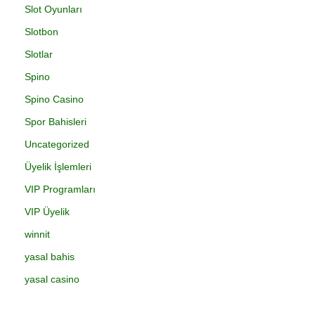
Slot Oyunları
Slotbon
Slotlar
Spino
Spino Casino
Spor Bahisleri
Uncategorized
Üyelik İşlemleri
VIP Programları
VIP Üyelik
winnit
yasal bahis
yasal casino