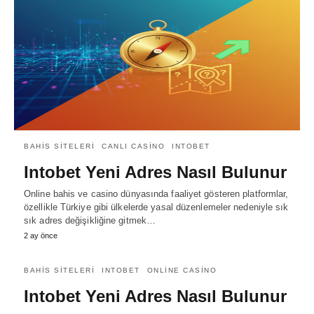
BAHIS SITELERI
CANLI CASINO
INTOBET
Intobet Yeni Adres Nasıl Bulunur
Online bahis ve casino dünyasında faaliyet gösteren platformlar,
özellikle Türkiye gibi ülkelerde yasal düzenlemeler nedeniyle sık
sık adres değişikliğine gitmek…
2 ay önce
BAHIS SITELERI
INTOBET
ONLINE CASINO
Intobet Yeni Adres Nasıl Bulunur