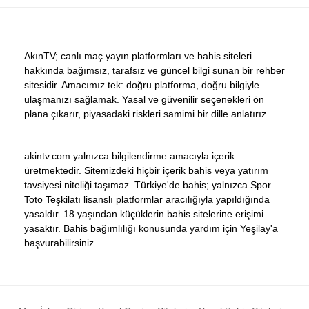
AkınTV; canlı maç yayın platformları ve bahis siteleri
hakkında bağımsız, tarafsız ve güncel bilgi sunan bir rehber
sitesidir. Amacımız tek: doğru platforma, doğru bilgiyle
ulaşmanızı sağlamak. Yasal ve güvenilir seçenekleri ön
plana çıkarır, piyasadaki riskleri samimi bir dille anlatırız.
akintv.com yalnızca bilgilendirme amacıyla içerik
üretmektedir. Sitemizdeki hiçbir içerik bahis veya yatırım
tavsiyesi niteliği taşımaz. Türkiye'de bahis; yalnızca Spor
Toto Teşkilatı lisanslı platformlar aracılığıyla yapıldığında
yasaldır. 18 yaşından küçüklerin bahis sitelerine erişimi
yasaktır. Bahis bağımlılığı konusunda yardım için Yeşilay'a
başvurabilirsiniz.