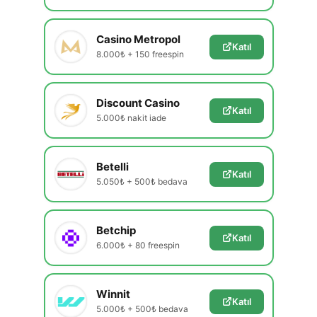
Casino Metropol
Katıl
8.000₺ + 150 freespin
Discount Casino
Katıl
5.000₺ nakit iade
Betelli
Katıl
5.050₺ + 500₺ bedava
Betchip
Katıl
6.000₺ + 80 freespin
Winnit
Katıl
5.000₺ + 500₺ bedava