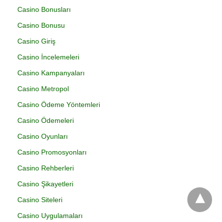
Casino Bonusları
Casino Bonusu
Casino Giriş
Casino İncelemeleri
Casino Kampanyaları
Casino Metropol
Casino Ödeme Yöntemleri
Casino Ödemeleri
Casino Oyunları
Casino Promosyonları
Casino Rehberleri
Casino Şikayetleri
Casino Siteleri
Casino Uygulamaları