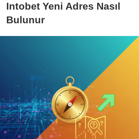
Intobet Yeni Adres Nasıl
Bulunur