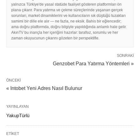
yalnızca Türkiye'de yasal statüde faaliyet gösteren platformları ön
plana çıkarır. Para yatırma ve çekme süreçlerinde yaşanan gerçek
sorunları, market dinamiklerini ve kullanıcıların sık düştüğü tuzakları
samimi bir dille ele alır — ne fazla, ne eksik. Bahis bir eğlencedir;
ama doğru platformda, doğru bilgiyle yapıldığında anlamlı hale gelir.
AkınTV bu inançla her içeriğini hazırlar: tarafsız, sorumlu ve her
zaman okuyucunun çıkarını gözeten bir perspektifle.
SONRAKI
Genzobet Para Yatırma Yöntemleri »
ÖNCEKI
« Intobet Yeni Adres Nasıl Bulunur
YAYINLAYAN
YakupTürlü
ETIKET