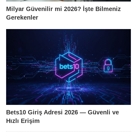
Milyar Güvenilir mi 2026? İşte Bilmeniz
Gerekenler
Bets10 Giriş Adresi 2026 — Güvenli ve
Hızlı Erişim