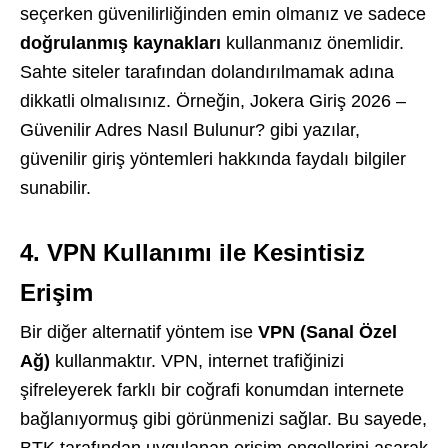
seçerken güvenilirliğinden emin olmanız ve sadece
doğrulanmış kaynakları
kullanmanız önemlidir.
Sahte siteler tarafından dolandırılmamak adına
dikkatli olmalısınız. Örneğin, Jokera Giriş 2026 –
Güvenilir Adres Nasıl Bulunur? gibi yazılar,
güvenilir giriş yöntemleri hakkında faydalı bilgiler
sunabilir.
4. VPN Kullanımı ile Kesintisiz
Erişim
Bir diğer alternatif yöntem ise
VPN (Sanal Özel
Ağ)
kullanmaktır. VPN, internet trafiğinizi
şifreleyerek farklı bir coğrafi konumdan internete
bağlanıyormuş gibi görünmenizi sağlar. Bu sayede,