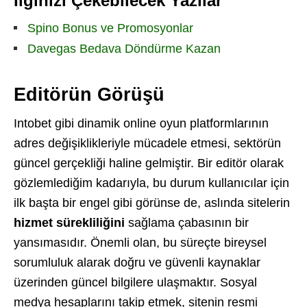
İlginizi Çekebilecek Yazılar
Spino Bonus ve Promosyonlar
Davegas Bedava Döndürme Kazan
Editörün Görüşü
Intobet gibi dinamik online oyun platformlarının
adres değişiklikleriyle mücadele etmesi, sektörün
güncel gerçekliği haline gelmiştir. Bir editör olarak
gözlemlediğim kadarıyla, bu durum kullanıcılar için
ilk başta bir engel gibi görünse de, aslında sitelerin
hizmet sürekliliğini
sağlama çabasının bir
yansımasıdır. Önemli olan, bu süreçte bireysel
sorumluluk alarak doğru ve güvenli kaynaklar
üzerinden güncel bilgilere ulaşmaktır. Sosyal
medya hesaplarını takip etmek, sitenin resmi