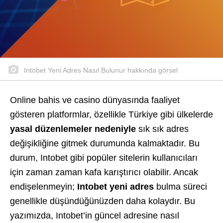
Intobet Yeni Adres Nasıl Bulunur hakkında görsel
Online bahis ve casino dünyasında faaliyet
gösteren platformlar, özellikle Türkiye gibi ülkelerde
yasal düzenlemeler nedeniyle
sık sık adres
değişikliğine gitmek durumunda kalmaktadır. Bu
durum, Intobet gibi popüler sitelerin kullanıcıları
için zaman zaman kafa karıştırıcı olabilir. Ancak
endişelenmeyin;
Intobet yeni adres
bulma süreci
genellikle düşündüğünüzden daha kolaydır. Bu
yazımızda, Intobet’in güncel adresine nasıl