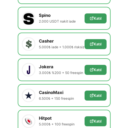
Spino
Katıl
2.000 USDT nakit iade
Casher
Katıl
5.000₺ iade + 1.000₺ risksiz
Jokera
Katıl
3.000₺ %200 + 50 freespin
CasinoMaxi
Katıl
6.500₺ + 150 freespin
Hitpot
Katıl
5.000₺ + 100 freespin