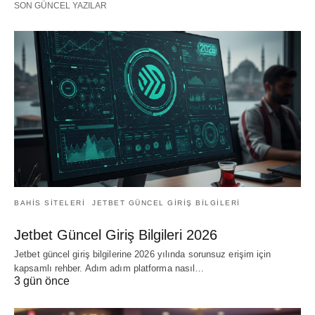
SON GÜNCEL YAZILAR
BAHIS SITELERI
JETBET GÜNCEL GIRIŞ BILGILERI
Jetbet Güncel Giriş Bilgileri 2026
Jetbet güncel giriş bilgilerine 2026 yılında sorunsuz erişim için
kapsamlı rehber. Adım adım platforma nasıl…
3 gün önce