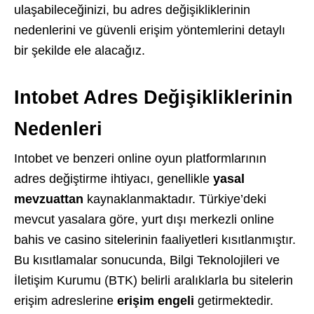
ulaşabileceğinizi, bu adres değişikliklerinin
nedenlerini ve güvenli erişim yöntemlerini detaylı
bir şekilde ele alacağız.
Intobet Adres Değişikliklerinin
Nedenleri
Intobet ve benzeri online oyun platformlarının
adres değiştirme ihtiyacı, genellikle
yasal
mevzuattan
kaynaklanmaktadır. Türkiye’deki
mevcut yasalara göre, yurt dışı merkezli online
bahis ve casino sitelerinin faaliyetleri kısıtlanmıştır.
Bu kısıtlamalar sonucunda, Bilgi Teknolojileri ve
İletişim Kurumu (BTK) belirli aralıklarla bu sitelerin
erişim adreslerine
erişim engeli
getirmektedir.