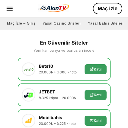
Maç izle
Maç İzle – Giriş
Yasal Casino Siteleri
Yasal Bahis Siteleri
En Güvenilir Siteler
Yeni kampanya ve bonusları incele
Bets10
Katıl
20.000₺ + %300 kripto
JETBET
Katıl
%325 kripto + 20.000₺
Mobilbahis
Katıl
20.000₺ + %225 kripto