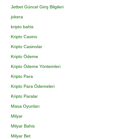
Jetbet Güncel Giriş Bilgileri
jokera
kripto bahis
Kripto Casino
Kripto Casinolar
Kripto Ödeme
Kripto Ödeme Yöntemleri
Kripto Para
Kripto Para Ödemeleri
Kripto Paralar
Masa Oyunları
Milyar
Milyar Bahis
Milyar Bet