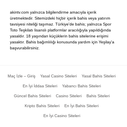
akintv.com yalnızca bilgilendirme amacıyla içerik
üretmektedir. Sitemizdeki hiçbir içerik bahis veya yatırım
tavsiyesi niteliği taşımaz. Türkiye'de bahis; yalnızca Spor
Toto Teşkilatı lisanslı platformlar aracılığıyla yapıldığında
yasaldır. 18 yaşından küçüklerin bahis sitelerine erişimi
yasaktır. Bahis bağımlılığı konusunda yardım için Yeşilay'a
başvurabilirsiniz.
Maç İzle – Giriş
Yasal Casino Siteleri
Yasal Bahis Siteleri
En İyi İddaa Siteleri
Yabancı Bahis Siteleri
Güncel Bahis Siteleri
Casino Siteleri
Bahis Siteleri
Kripto Bahis Siteleri
En İyi Bahis Siteleri
En İyi Casino Siteleri