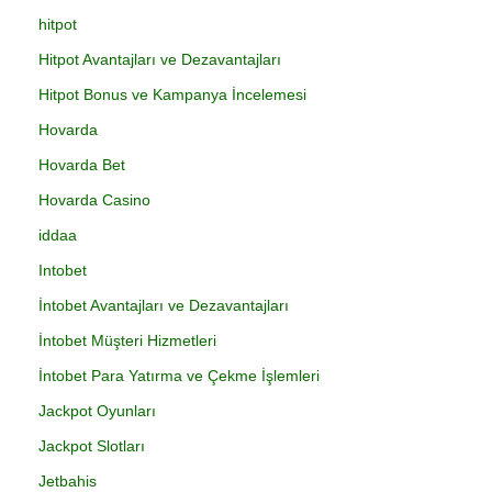
hitpot
Hitpot Avantajları ve Dezavantajları
Hitpot Bonus ve Kampanya İncelemesi
Hovarda
Hovarda Bet
Hovarda Casino
iddaa
Intobet
İntobet Avantajları ve Dezavantajları
İntobet Müşteri Hizmetleri
İntobet Para Yatırma ve Çekme İşlemleri
Jackpot Oyunları
Jackpot Slotları
Jetbahis