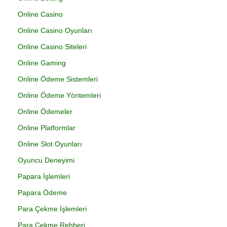
Online Casino
Online Casino Oyunları
Online Casino Siteleri
Online Gaming
Online Ödeme Sistemleri
Online Ödeme Yöntemleri
Online Ödemeler
Online Platformlar
Online Slot Oyunları
Oyuncu Deneyimi
Papara İşlemleri
Papara Ödeme
Para Çekme İşlemleri
Para Çekme Rehberi