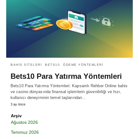
BAHIS SITELERI
BETS10
ÖDEME YÖNTEMLERI
Bets10 Para Yatırma Yöntemleri
Bets10 Para Yatırma Yöntemleri: Kapsamlı Rehber Online bahis
ve casino dünyasında finansal işlemlerin güvenilirliği ve hızı,
kullanıcı deneyiminin temel taşlarından…
3 ay önce
Arşiv
Ağustos 2026
Temmuz 2026