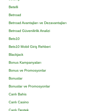
Betelli
Betroad
Betroad Avantajları ve Dezavantajları
Betroad Güvenilirlik Analizi
Bets10
Bets10 Mobil Giriş Rehberi
Blackjack
Bonus Kampanyaları
Bonus ve Promosyonlar
Bonuslar
Bonuslar ve Promosyonlar
Canlı Bahis
Canlı Casino
Canlı Destek