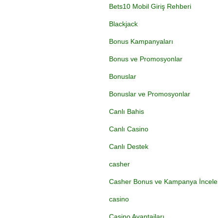
Bets10 Mobil Giriş Rehberi
Blackjack
Bonus Kampanyaları
Bonus ve Promosyonlar
Bonuslar
Bonuslar ve Promosyonlar
Canlı Bahis
Canlı Casino
Canlı Destek
casher
Casher Bonus ve Kampanya İncel
casino
Casino Avantajları