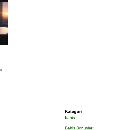
sı,
Kategori
bahis
Bahis Bonusları