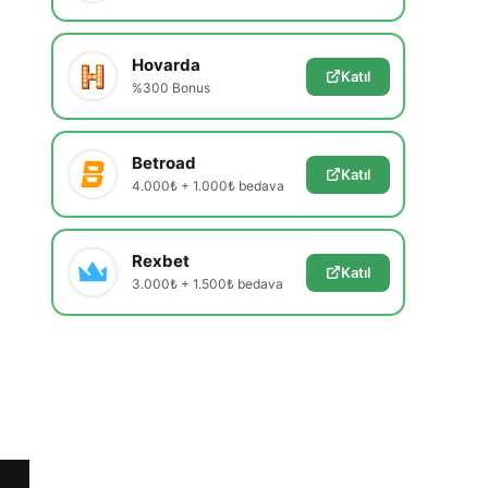
Hovarda
Katıl
%300 Bonus
Betroad
Katıl
4.000₺ + 1.000₺ bedava
Rexbet
Katıl
3.000₺ + 1.500₺ bedava