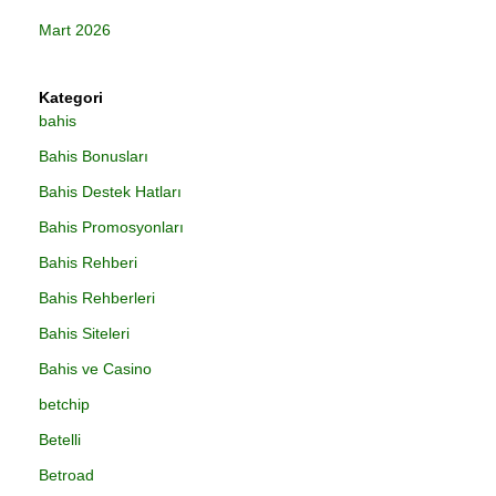
Mart 2026
Kategori
bahis
Bahis Bonusları
Bahis Destek Hatları
Bahis Promosyonları
Bahis Rehberi
Bahis Rehberleri
Bahis Siteleri
Bahis ve Casino
betchip
Betelli
Betroad