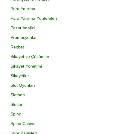
Para Yatırma
Para Yatırma Yöntemleri
Pazar Analizi
Promosyonlar
Rexbet
Şikayet ve Çözümler
Şikayet Yönetimi
Şikayetler
Slot Oyunları
Slotbon
Slotlar
Spino
Spino Casino
Spor Bahisleri