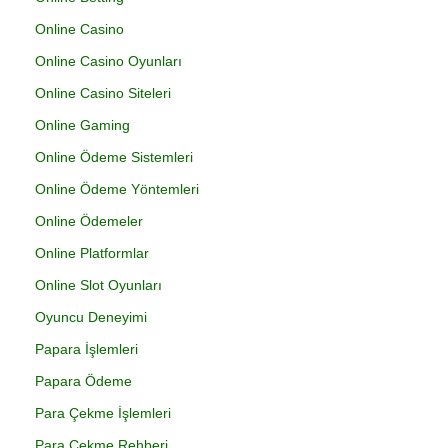
Online Casino
Online Casino Oyunları
Online Casino Siteleri
Online Gaming
Online Ödeme Sistemleri
Online Ödeme Yöntemleri
Online Ödemeler
Online Platformlar
Online Slot Oyunları
Oyuncu Deneyimi
Papara İşlemleri
Papara Ödeme
Para Çekme İşlemleri
Para Çekme Rehberi