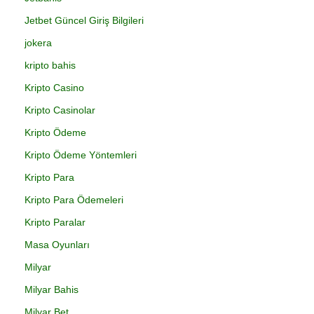
Jetbet Güncel Giriş Bilgileri
jokera
kripto bahis
Kripto Casino
Kripto Casinolar
Kripto Ödeme
Kripto Ödeme Yöntemleri
Kripto Para
Kripto Para Ödemeleri
Kripto Paralar
Masa Oyunları
Milyar
Milyar Bahis
Milyar Bet