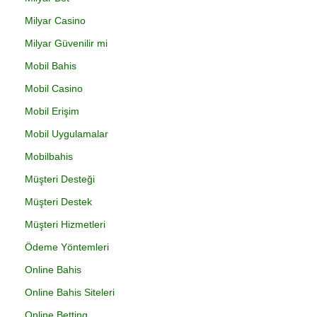
Milyar Casino
Milyar Güvenilir mi
Mobil Bahis
Mobil Casino
Mobil Erişim
Mobil Uygulamalar
Mobilbahis
Müşteri Desteği
Müşteri Destek
Müşteri Hizmetleri
Ödeme Yöntemleri
Online Bahis
Online Bahis Siteleri
Online Betting