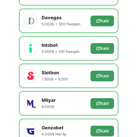
Davegas
Katıl
5.000₺ + 300 freespin
Intobet
Katıl
5.000₺ + 150 freespin
Slotbon
Katıl
7.500₺ + %200
Milyar
Katıl
8.000₺
Genzobet
Katıl
4.000₺ Her Ay