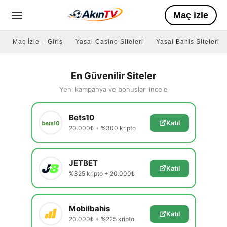
Maç izle
Maç İzle – Giriş
Yasal Casino Siteleri
Yasal Bahis Siteleri
En Güvenilir Siteler
Yeni kampanya ve bonusları incele
Bets10
Katıl
20.000₺ + %300 kripto
JETBET
Katıl
%325 kripto + 20.000₺
Mobilbahis
Katıl
20.000₺ + %225 kripto