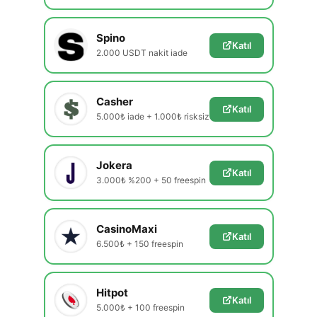
Spino
Katıl
2.000 USDT nakit iade
Casher
Katıl
5.000₺ iade + 1.000₺ risksiz
Jokera
Katıl
3.000₺ %200 + 50 freespin
CasinoMaxi
Katıl
6.500₺ + 150 freespin
Hitpot
Katıl
5.000₺ + 100 freespin