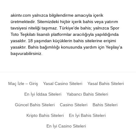
akintv.com yalnızca bilgilendirme amacıyla içerik
üretmektedir. Sitemizdeki hiçbir içerik bahis veya yatırım
tavsiyesi niteliği taşımaz. Türkiye'de bahis; yalnızca Spor
Toto Teşkilatı lisanslı platformlar aracılığıyla yapıldığında
yasaldır. 18 yaşından küçüklerin bahis sitelerine erişimi
yasaktır. Bahis bağımlılığı konusunda yardım için Yeşilay'a
başvurabilirsiniz.
Maç İzle – Giriş
Yasal Casino Siteleri
Yasal Bahis Siteleri
En İyi İddaa Siteleri
Yabancı Bahis Siteleri
Güncel Bahis Siteleri
Casino Siteleri
Bahis Siteleri
Kripto Bahis Siteleri
En İyi Bahis Siteleri
En İyi Casino Siteleri