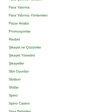
Para Yatırma
Para Yatırma Yöntemleri
Pazar Analizi
Promosyonlar
Rexbet
Şikayet ve Çözümler
Şikayet Yönetimi
Şikayetler
Slot Oyunları
Slotbon
Slotlar
Spino
Spino Casino
Spor Bahisleri