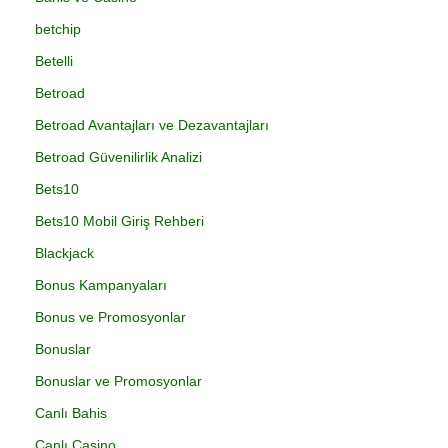
betchip
Betelli
Betroad
Betroad Avantajları ve Dezavantajları
Betroad Güvenilirlik Analizi
Bets10
Bets10 Mobil Giriş Rehberi
Blackjack
Bonus Kampanyaları
Bonus ve Promosyonlar
Bonuslar
Bonuslar ve Promosyonlar
Canlı Bahis
Canlı Casino