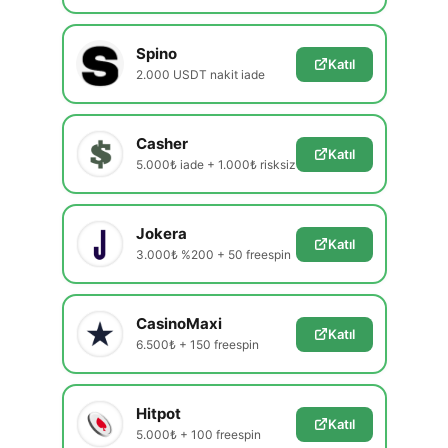
Spino
Katıl
2.000 USDT nakit iade
Casher
Katıl
5.000₺ iade + 1.000₺ risksiz
Jokera
Katıl
3.000₺ %200 + 50 freespin
CasinoMaxi
Katıl
6.500₺ + 150 freespin
Hitpot
Katıl
5.000₺ + 100 freespin