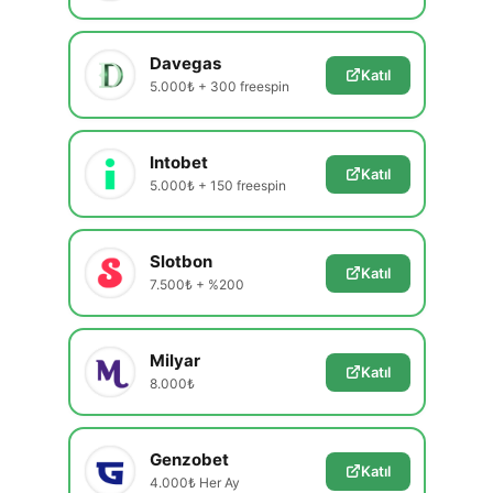
Davegas
Katıl
5.000₺ + 300 freespin
Intobet
Katıl
5.000₺ + 150 freespin
Slotbon
Katıl
7.500₺ + %200
Milyar
Katıl
8.000₺
Genzobet
Katıl
4.000₺ Her Ay