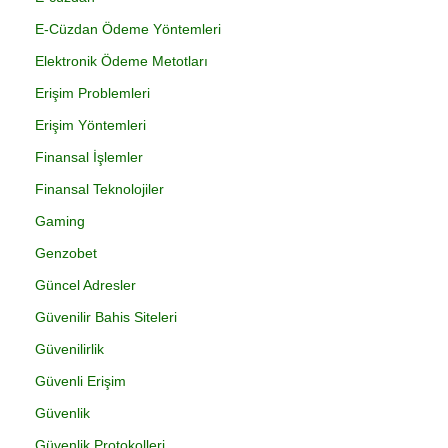
E-Cüzdan Ödeme Yöntemleri
Elektronik Ödeme Metotları
Erişim Problemleri
Erişim Yöntemleri
Finansal İşlemler
Finansal Teknolojiler
Gaming
Genzobet
Güncel Adresler
Güvenilir Bahis Siteleri
Güvenilirlik
Güvenli Erişim
Güvenlik
Güvenlik Protokolleri