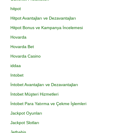
hitpot
Hitpot Avantajları ve Dezavantajları
Hitpot Bonus ve Kampanya İncelemesi
Hovarda
Hovarda Bet
Hovarda Casino
iddaa
Intobet
İntobet Avantajları ve Dezavantajları
İntobet Müşteri Hizmetleri
İntobet Para Yatırma ve Çekme İşlemleri
Jackpot Oyunları
Jackpot Slotları
Jetbahis