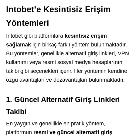
Intobet’e Kesintisiz Erişim
Yöntemleri
Intobet gibi platformlara
kesintisiz erişim
sağlamak
için birkaç farklı yöntem bulunmaktadır.
Bu yöntemler, genellikle alternatif giriş linkleri, VPN
kullanımı veya resmi sosyal medya hesaplarının
takibi gibi seçenekleri içerir. Her yöntemin kendine
özgü avantajları ve dezavantajları bulunmaktadır.
1. Güncel Alternatif Giriş Linkleri
Takibi
En yaygın ve genellikle en pratik yöntem,
platformun
resmi ve güncel alternatif giriş