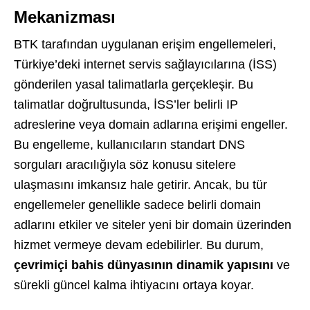
Mekanizması
BTK tarafından uygulanan erişim engellemeleri,
Türkiye’deki internet servis sağlayıcılarına (İSS)
gönderilen yasal talimatlarla gerçekleşir. Bu
talimatlar doğrultusunda, İSS’ler belirli IP
adreslerine veya domain adlarına erişimi engeller.
Bu engelleme, kullanıcıların standart DNS
sorguları aracılığıyla söz konusu sitelere
ulaşmasını imkansız hale getirir. Ancak, bu tür
engellemeler genellikle sadece belirli domain
adlarını etkiler ve siteler yeni bir domain üzerinden
hizmet vermeye devam edebilirler. Bu durum,
çevrimiçi bahis dünyasının dinamik yapısını
ve
sürekli güncel kalma ihtiyacını ortaya koyar.