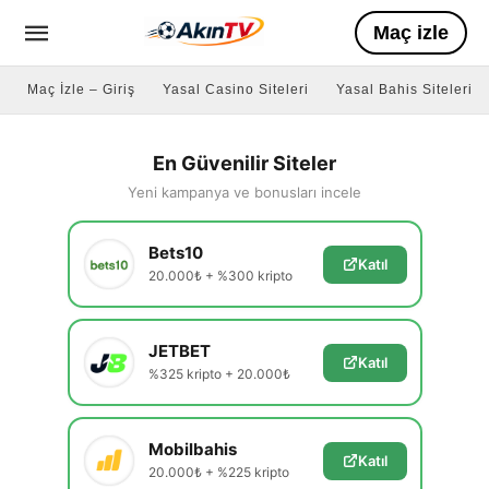
Maç izle
Maç İzle – Giriş
Yasal Casino Siteleri
Yasal Bahis Siteleri
En Güvenilir Siteler
Yeni kampanya ve bonusları incele
Bets10
Katıl
20.000₺ + %300 kripto
JETBET
Katıl
%325 kripto + 20.000₺
Mobilbahis
Katıl
20.000₺ + %225 kripto