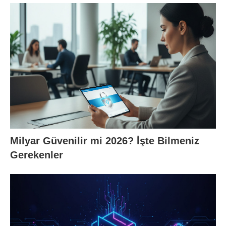
Milyar Güvenilir mi 2026? İşte Bilmeniz
Gerekenler