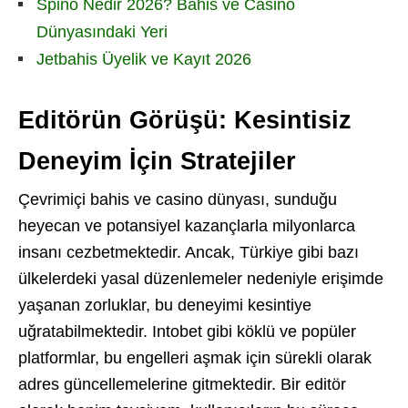
Spino Nedir 2026? Bahis ve Casino
Dünyasındaki Yeri
Jetbahis Üyelik ve Kayıt 2026
Editörün Görüşü: Kesintisiz
Deneyim İçin Stratejiler
Çevrimiçi bahis ve casino dünyası, sunduğu
heyecan ve potansiyel kazançlarla milyonlarca
insanı cezbetmektedir. Ancak, Türkiye gibi bazı
ülkelerdeki yasal düzenlemeler nedeniyle erişimde
yaşanan zorluklar, bu deneyimi kesintiye
uğratabilmektedir. Intobet gibi köklü ve popüler
platformlar, bu engelleri aşmak için sürekli olarak
adres güncellemelerine gitmektedir. Bir editör