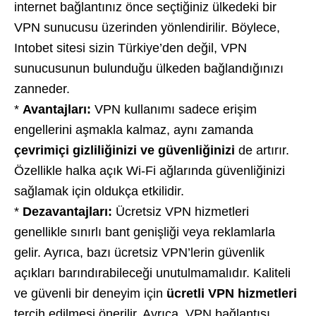
internet bağlantınız önce seçtiğiniz ülkedeki bir
VPN sunucusu üzerinden yönlendirilir. Böylece,
Intobet sitesi sizin Türkiye’den değil, VPN
sunucusunun bulunduğu ülkeden bağlandığınızı
zanneder.
*
Avantajları:
VPN kullanımı sadece erişim
engellerini aşmakla kalmaz, aynı zamanda
çevrimiçi gizliliğinizi ve güvenliğinizi
de artırır.
Özellikle halka açık Wi-Fi ağlarında güvenliğinizi
sağlamak için oldukça etkilidir.
*
Dezavantajları:
Ücretsiz VPN hizmetleri
genellikle sınırlı bant genişliği veya reklamlarla
gelir. Ayrıca, bazı ücretsiz VPN’lerin güvenlik
açıkları barındırabileceği unutulmamalıdır. Kaliteli
ve güvenli bir deneyim için
ücretli VPN hizmetleri
tercih edilmesi önerilir. Ayrıca, VPN bağlantısı