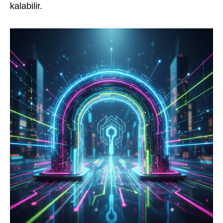
kalabilir.