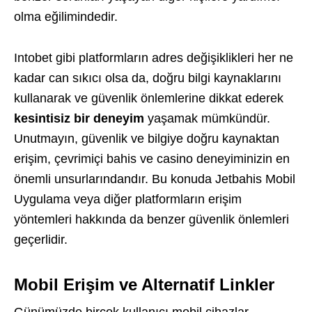
olma eğilimindedir.
Intobet gibi platformların adres değişiklikleri her ne
kadar can sıkıcı olsa da, doğru bilgi kaynaklarını
kullanarak ve güvenlik önlemlerine dikkat ederek
kesintisiz bir deneyim
yaşamak mümkündür.
Unutmayın, güvenlik ve bilgiye doğru kaynaktan
erişim, çevrimiçi bahis ve casino deneyiminizin en
önemli unsurlarındandır. Bu konuda Jetbahis Mobil
Uygulama veya diğer platformların erişim
yöntemleri hakkında da benzer güvenlik önlemleri
geçerlidir.
Mobil Erişim ve Alternatif Linkler