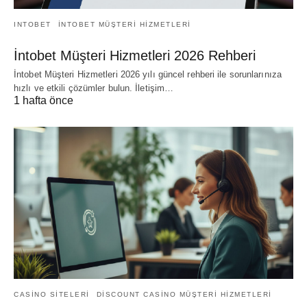
INTOBET
İNTOBET MÜŞTERI HIZMETLERI
İntobet Müşteri Hizmetleri 2026 Rehberi
İntobet Müşteri Hizmetleri 2026 yılı güncel rehberi ile sorunlarınıza
hızlı ve etkili çözümler bulun. İletişim…
1 hafta önce
CASINO SITELERI
DISCOUNT CASINO MÜŞTERI HIZMETLERI