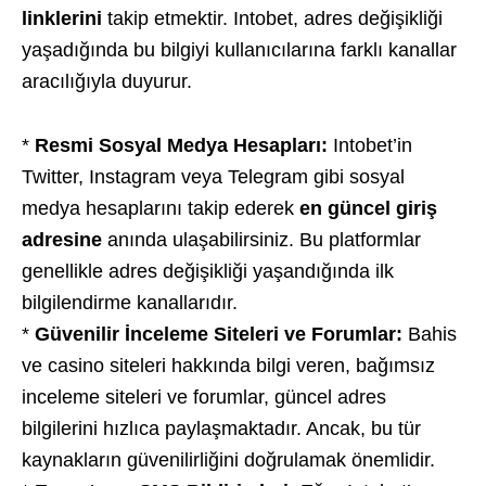
linklerini
takip etmektir. Intobet, adres değişikliği
yaşadığında bu bilgiyi kullanıcılarına farklı kanallar
aracılığıyla duyurur.
*
Resmi Sosyal Medya Hesapları:
Intobet’in
Twitter, Instagram veya Telegram gibi sosyal
medya hesaplarını takip ederek
en güncel giriş
adresine
anında ulaşabilirsiniz. Bu platformlar
genellikle adres değişikliği yaşandığında ilk
bilgilendirme kanallarıdır.
*
Güvenilir İnceleme Siteleri ve Forumlar:
Bahis
ve casino siteleri hakkında bilgi veren, bağımsız
inceleme siteleri ve forumlar, güncel adres
bilgilerini hızlıca paylaşmaktadır. Ancak, bu tür
kaynakların güvenilirliğini doğrulamak önemlidir.