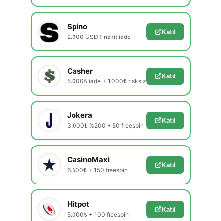
Spino
Katıl
2.000 USDT nakit iade
Casher
Katıl
5.000₺ iade + 1.000₺ risksiz
Jokera
Katıl
3.000₺ %200 + 50 freespin
CasinoMaxi
Katıl
6.500₺ + 150 freespin
Hitpot
Katıl
5.000₺ + 100 freespin