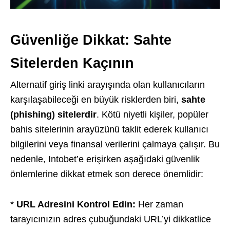
Güvenliğe Dikkat: Sahte
Sitelerden Kaçının
Alternatif giriş linki arayışında olan kullanıcıların
karşılaşabileceği en büyük risklerden biri,
sahte
(phishing) sitelerdir
. Kötü niyetli kişiler, popüler
bahis sitelerinin arayüzünü taklit ederek kullanıcı
bilgilerini veya finansal verilerini çalmaya çalışır. Bu
nedenle, Intobet’e erişirken aşağıdaki güvenlik
önlemlerine dikkat etmek son derece önemlidir:
*
URL Adresini Kontrol Edin:
Her zaman
tarayıcınızın adres çubuğundaki URL’yi dikkatlice